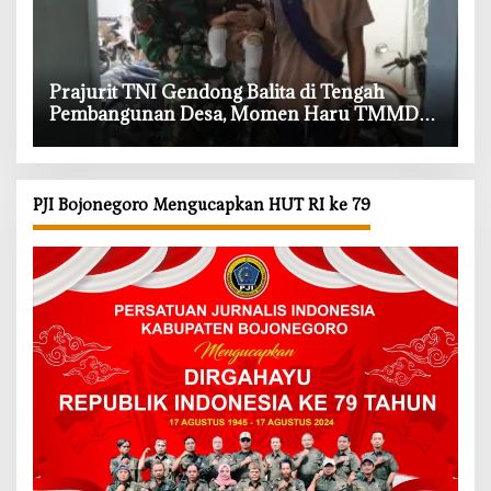
‎Prajurit TNI Gendong Balita di Tengah
Pembangunan Desa, Momen Haru TMMD
Bojonegoro
PJI Bojonegoro Mengucapkan HUT RI ke 79