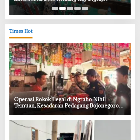
Times Hot
‎Operasi Rokok Ilegal di Ngraho Nihil
Temuan, Kesadaran Pedagang Bojonegoro
Meningkat