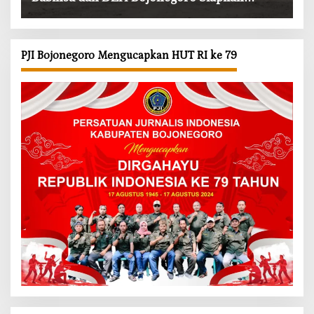
Benteng Alami
PJI Bojonegoro Mengucapkan HUT RI ke 79