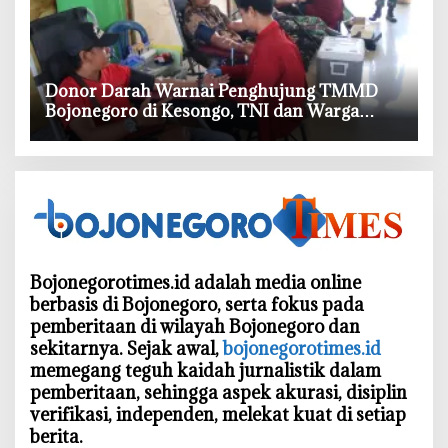
‎Donor Darah Warnai Penghujung TMMD
Bojonegoro di Kesongo, TNI dan Warga
Bergerak untuk Kemanusiaan
Bojonegorotimes.id adalah media online
berbasis di Bojonegoro, serta fokus pada
pemberitaan di wilayah Bojonegoro dan
sekitarnya. Sejak awal,
bojonegorotimes.id
memegang teguh kaidah jurnalistik dalam
pemberitaan, sehingga aspek akurasi, disiplin
verifikasi, independen, melekat kuat di setiap
berita.