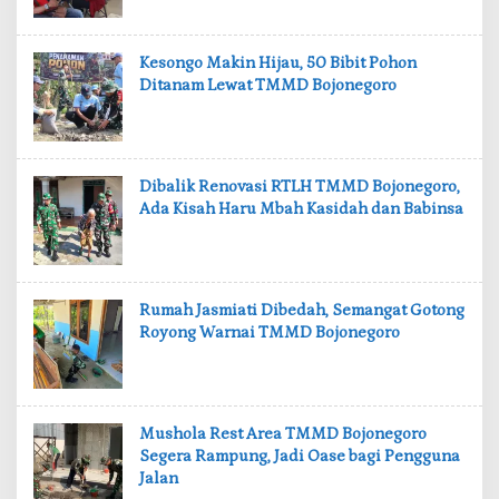
‎Kesongo Makin Hijau, 50 Bibit Pohon
Ditanam Lewat TMMD Bojonegoro
‎Dibalik Renovasi RTLH TMMD Bojonegoro,
Ada Kisah Haru Mbah Kasidah dan Babinsa
‎Rumah Jasmiati Dibedah, Semangat Gotong
Royong Warnai TMMD Bojonegoro
‎Mushola Rest Area TMMD Bojonegoro
Segera Rampung, Jadi Oase bagi Pengguna
Jalan