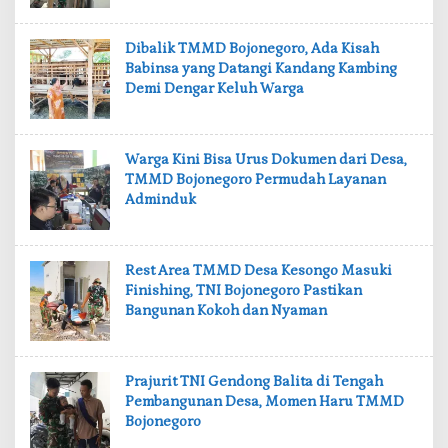
‎Dibalik TMMD Bojonegoro, Ada Kisah
Babinsa yang Datangi Kandang Kambing
Demi Dengar Keluh Warga
‎Warga Kini Bisa Urus Dokumen dari Desa,
TMMD Bojonegoro Permudah Layanan
Adminduk
‎Rest Area TMMD Desa Kesongo Masuki
Finishing, TNI Bojonegoro Pastikan
Bangunan Kokoh dan Nyaman
‎Prajurit TNI Gendong Balita di Tengah
Pembangunan Desa, Momen Haru TMMD
Bojonegoro