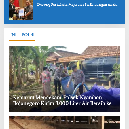
Dorong Pariwisata Maju dan Perlindungan Anak
Lebih Kuat
TNI – POLRI
‎Kemarau Mencekam, Polsek Ngambon
Bojonegoro Kirim 8.000 Liter Air Bersih ke
Warga Bondol