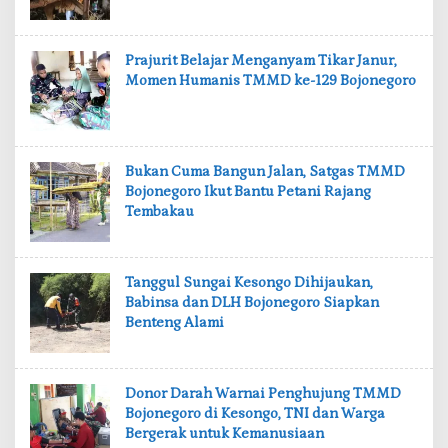
‎Prajurit Belajar Menganyam Tikar Janur,
Momen Humanis TMMD ke-129 Bojonegoro
‎Bukan Cuma Bangun Jalan, Satgas TMMD
Bojonegoro Ikut Bantu Petani Rajang
Tembakau
‎Tanggul Sungai Kesongo Dihijaukan,
Babinsa dan DLH Bojonegoro Siapkan
Benteng Alami
‎Donor Darah Warnai Penghujung TMMD
Bojonegoro di Kesongo, TNI dan Warga
Bergerak untuk Kemanusiaan