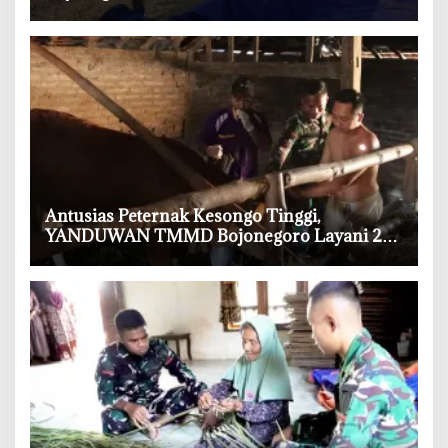
Warga Bondol
‎Antusias Peternak Kesongo Tinggi,
YANDUWAN TMMD Bojonegoro Layani 278
Ternak