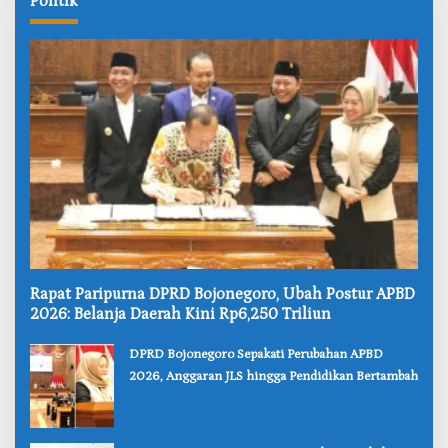
Politik
‎Rapat Paripurna DPRD Bojonegoro, Ubah Postur APBD
2026: Belanja Daerah Kini Rp6,250 Triliun
‎DPRD Bojonegoro Sepakati Perubahan APBD
2026, Anggaran JLS hingga Pendidikan Bertambah