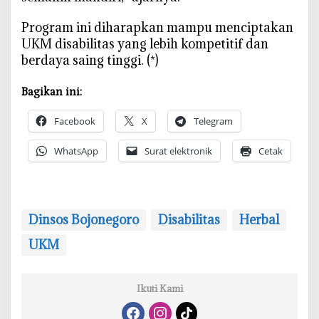
‎Program ini diharapkan mampu menciptakan
UKM disabilitas yang lebih kompetitif dan
berdaya saing tinggi. (*)
Bagikan ini:
Facebook
X
Telegram
WhatsApp
Surat elektronik
Cetak
Dinsos Bojonegoro
Disabilitas
Herbal
UKM
Ikuti Kami