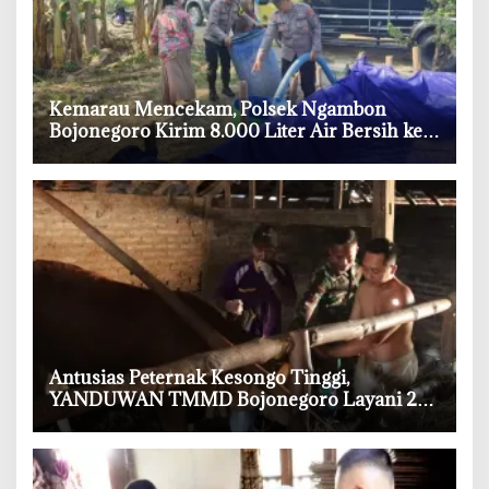
‎Kemarau Mencekam, Polsek Ngambon
Bojonegoro Kirim 8.000 Liter Air Bersih ke
Warga Bondol
‎Antusias Peternak Kesongo Tinggi,
YANDUWAN TMMD Bojonegoro Layani 278
Ternak