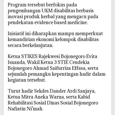
K
‎Program tersebut berfokus pada
M
pengembangan UKM disabilitas berbasis
D
inovasi produk herbal yang mengacu pada
i
pendekatan evidence based medicine.
s
a
‎Inisiatif ini diharapkan mampu memperkuat
b
kemandirian ekonomi kelompok disabilitas
i
secara berkelanjutan.
l
i
‎Ketua STIKES Rajekwesi Bojonegoro Evita
t
Isnanda, Wakil Ketua 3 STIE Cendekia
a
Bojonegoro Ahmad Saifurriza Effasa, serta
s
sejumlah pemangku kepentingan hadir dalam
B
kegiatan tersebut.
e
r
‎Turut hadir Sekdes Dander Ardi Sanjaya,
b
Ketua Mitra Aneka Warna, serta Kabid
a
Rehabilitasi Sosial Dinas Sosial Bojonegoro
s
Nafiatin Ni’mah.
i