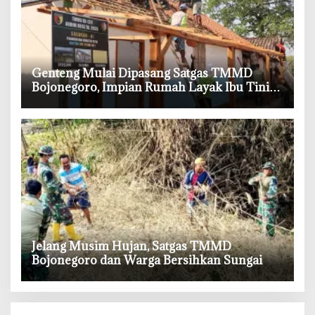
‎Genteng Mulai Dipasang Satgas TMMD
Bojonegoro, Impian Rumah Layak Ibu Tini
Makin Dekat
‎Jelang Musim Hujan, Satgas TMMD
Bojonegoro dan Warga Bersihkan Sungai