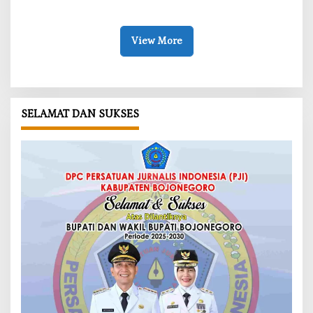
Bojonegoro Siapkan Benteng
di Kesongo, TNI dan Warga
Alami
Bergerak untuk Kemanusiaan
View More
SELAMAT DAN SUKSES