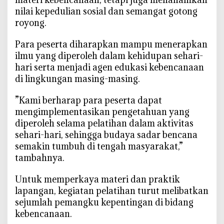
a
nilai kepedulian sosial dan semangat gotong
s
royong.
a
r
‎Para peserta diharapkan mampu menerapkan
ilmu yang diperoleh dalam kehidupan sehari-
hari serta menjadi agen edukasi kebencanaan
di lingkungan masing-masing.
‎”Kami berharap para peserta dapat
mengimplementasikan pengetahuan yang
diperoleh selama pelatihan dalam aktivitas
sehari-hari, sehingga budaya sadar bencana
semakin tumbuh di tengah masyarakat,”
tambahnya.
‎Untuk memperkaya materi dan praktik
lapangan, kegiatan pelatihan turut melibatkan
sejumlah pemangku kepentingan di bidang
kebencanaan.