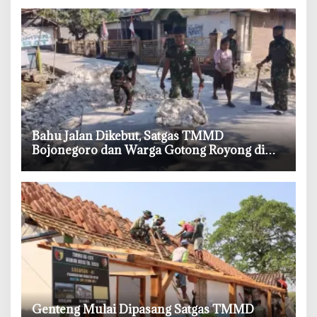
‎Bahu Jalan Dikebut, Satgas TMMD
Bojonegoro dan Warga Gotong Royong di
Tengah Terik
‎Genteng Mulai Dipasang Satgas TMMD