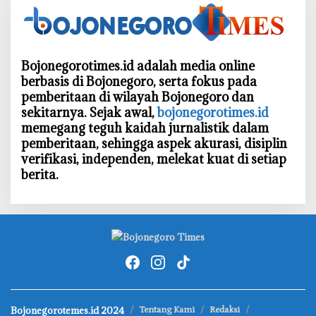
Bojonegorotimes.id adalah media online
berbasis di Bojonegoro, serta fokus pada
pemberitaan di wilayah Bojonegoro dan
sekitarnya. Sejak awal,
bojonegorotimes.id
memegang teguh kaidah jurnalistik dalam
pemberitaan, sehingga aspek akurasi, disiplin
verifikasi, independen, melekat kuat di setiap
berita.
Bojonegorotemes.id 2024
Tentang Kami
Redaksi