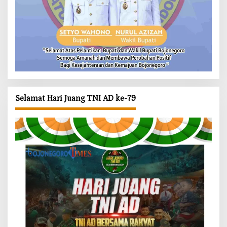
Selamat Hari Juang TNI AD ke-79