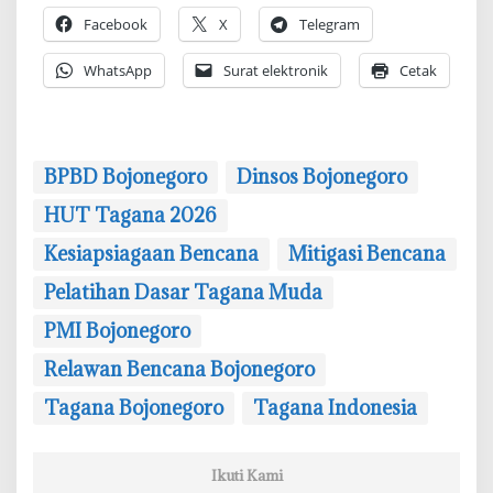
Facebook
X
Telegram
WhatsApp
Surat elektronik
Cetak
BPBD Bojonegoro
Dinsos Bojonegoro
HUT Tagana 2026
Kesiapsiagaan Bencana
Mitigasi Bencana
Pelatihan Dasar Tagana Muda
‎PMI Bojonegoro
Relawan Bencana Bojonegoro
Tagana Bojonegoro
Tagana Indonesia
Ikuti Kami