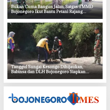
‎Bukan Cuma Bangun Jalan, Satgas TMMD
Bojonegoro Ikut Bantu Petani Rajang
Tembakau
‎Tanggul Sungai Kesongo Dihijaukan,
Babinsa dan DLH Bojonegoro Siapkan
Benteng Alami