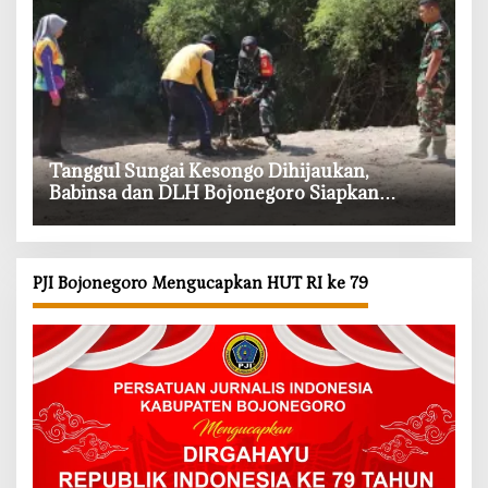
‎Tanggul Sungai Kesongo Dihijaukan,
Babinsa dan DLH Bojonegoro Siapkan
Benteng Alami
PJI Bojonegoro Mengucapkan HUT RI ke 79