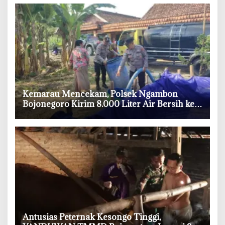
‎Kemarau Mencekam, Polsek Ngambon
Bojonegoro Kirim 8.000 Liter Air Bersih ke
Warga Bondol
‎Antusias Peternak Kesongo Tinggi,