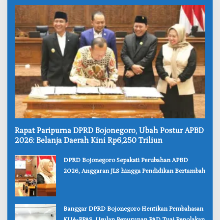
‎Rapat Paripurna DPRD Bojonegoro, Ubah Postur APBD
2026: Belanja Daerah Kini Rp6,250 Triliun
‎DPRD Bojonegoro Sepakati Perubahan APBD
2026, Anggaran JLS hingga Pendidikan Bertambah
‎Banggar DPRD Bojonegoro Hentikan Pembahasan
KUA-PPAS, Usulan Penurunan PAD Tuai Penolakan