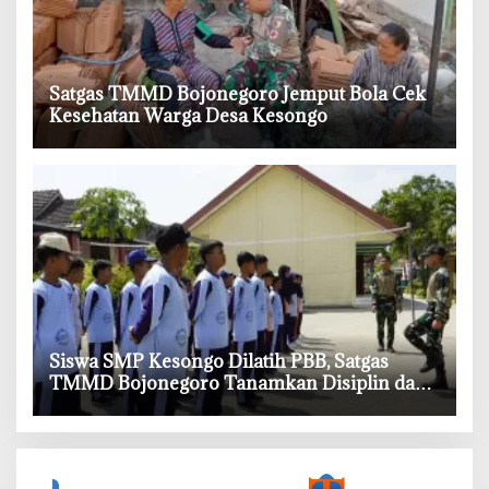
‎Satgas TMMD Bojonegoro Jemput Bola Cek
Kesehatan Warga Desa Kesongo
Siswa SMP Kesongo Dilatih PBB, Satgas
TMMD Bojonegoro Tanamkan Disiplin dan
Percaya Diri