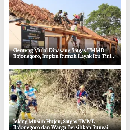
‎Genteng Mulai Dipasang Satgas TMMD
Bojonegoro, Impian Rumah Layak Ibu Tini
Makin Dekat
‎Jelang Musim Hujan, Satgas TMMD
Bojonegoro dan Warga Bersihkan Sungai