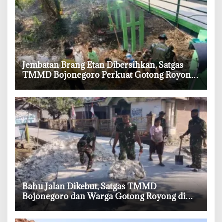
‎Jembatan Brang Etan Dibersihkan, Satgas
TMMD Bojonegoro Perkuat Gotong Royong
Warga
‎Bahu Jalan Dikebut, Satgas TMMD
Bojonegoro dan Warga Gotong Royong di
Tengah Terik