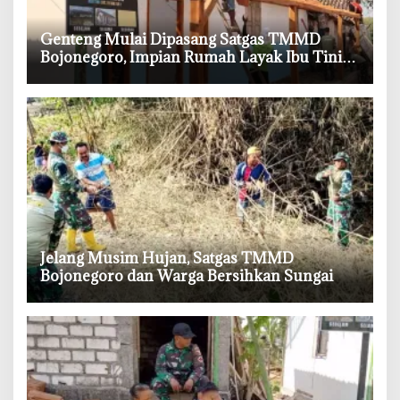
‎Genteng Mulai Dipasang Satgas TMMD
Bojonegoro, Impian Rumah Layak Ibu Tini
Makin Dekat
‎Jelang Musim Hujan, Satgas TMMD
Bojonegoro dan Warga Bersihkan Sungai