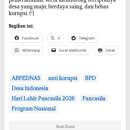
desa yang maju, berdaya saing, dan bebas
korupsi. (*)
Bagikan ini:
Facebook
X
Telegram
WhatsApp
Surat elektronik
Cetak
ABPEDNAS
anti korupsi
‎BPD
Desa Indonesia
Hari Lahir Pancasila 2026
Pancasila
Program Nasional
Ikuti Kami