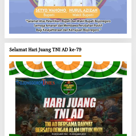
Selamat Hari Juang TNI AD ke-79