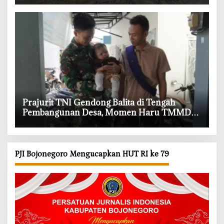
‎Prajurit TNI Gendong Balita di Tengah
Pembangunan Desa, Momen Haru TMMD
Bojonegoro
PJI Bojonegoro Mengucapkan HUT RI ke 79