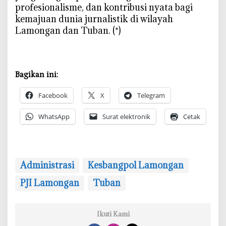
profesionalisme, dan kontribusi nyata bagi
kemajuan dunia jurnalistik di wilayah
Lamongan dan Tuban. (*)
Bagikan ini:
Facebook
X
Telegram
WhatsApp
Surat elektronik
Cetak
Administrasi
Kesbangpol Lamongan
‎PJI Lamongan
Tuban
Ikuti Kami