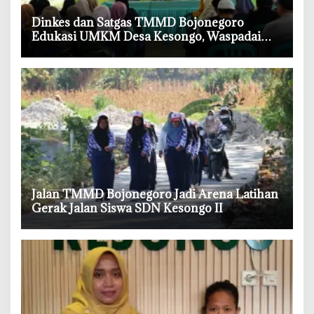
‎Dinkes dan Satgas TMMD Bojonegoro
Edukasi UMKM Desa Kesongo, Waspadai
Boraks dan Formalin
‎Jalan TMMD Bojonegoro Jadi Arena Latihan
Gerak Jalan Siswa SDN Kesongo II