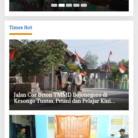
Times Hot
‎Jalan Cor Beton TMMD Bojonegoro di
Kesongo Tuntas, Petani dan Pelajar Kini
Lebih Mudah Beraktivitas