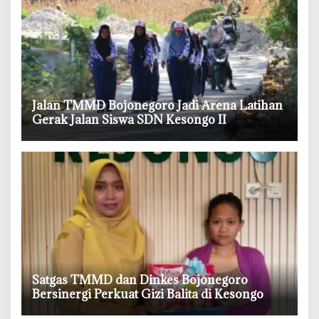
‎Jalan TMMD Bojonegoro Jadi Arena Latihan
Gerak Jalan Siswa SDN Kesongo II
‎Satgas TMMD dan Dinkes Bojonegoro
Bersinergi Perkuat Gizi Balita di Kesongo