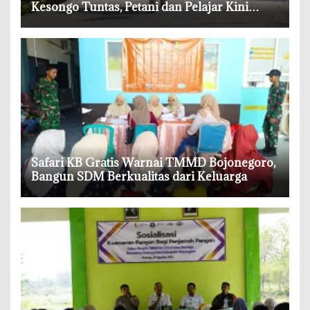
Kesongo Tuntas, Petani dan Pelajar Kini
Lebih Mudah Beraktivitas
‎Safari KB Gratis Warnai TMMD Bojonegoro,
Bangun SDM Berkualitas dari Keluarga