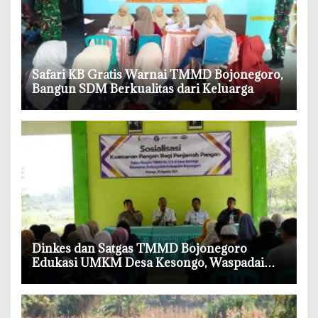
‎Safari KB Gratis Warnai TMMD Bojonegoro,
Bangun SDM Berkualitas dari Keluarga
‎Dinkes dan Satgas TMMD Bojonegoro
Edukasi UMKM Desa Kesongo, Waspadai
Boraks dan Formalin