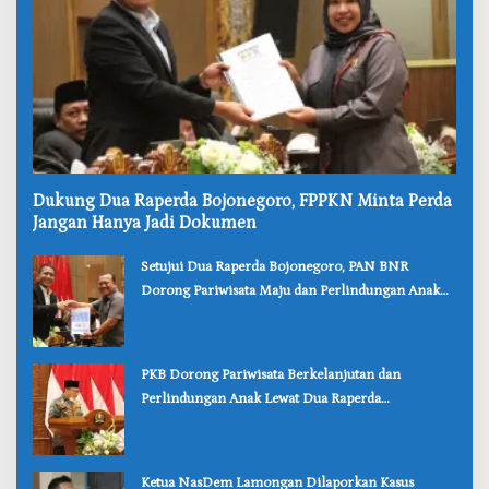
‎Dukung Dua Raperda Bojonegoro, FPPKN Minta Perda
Jangan Hanya Jadi Dokumen
‎Setujui Dua Raperda Bojonegoro, PAN BNR
Dorong Pariwisata Maju dan Perlindungan Anak
Lebih Kuat
‎PKB Dorong Pariwisata Berkelanjutan dan
Perlindungan Anak Lewat Dua Raperda
Bojonegoro
‎Ketua NasDem Lamongan Dilaporkan Kasus