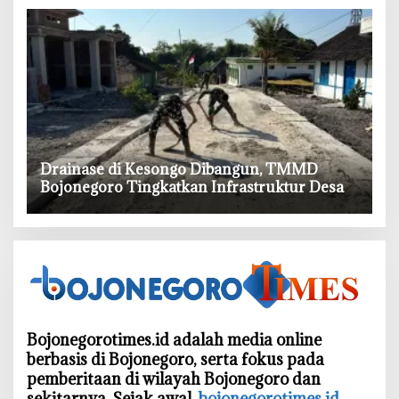
‎Drainase di Kesongo Dibangun, TMMD
Bojonegoro Tingkatkan Infrastruktur Desa
Bojonegorotimes.id adalah media online
berbasis di Bojonegoro, serta fokus pada
pemberitaan di wilayah Bojonegoro dan
sekitarnya. Sejak awal,
bojonegorotimes.id