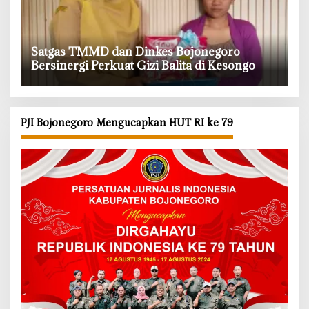
‎Satgas TMMD dan Dinkes Bojonegoro
Bersinergi Perkuat Gizi Balita di Kesongo
PJI Bojonegoro Mengucapkan HUT RI ke 79