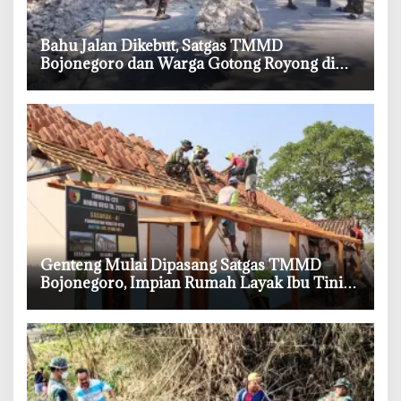
‎Bahu Jalan Dikebut, Satgas TMMD
Bojonegoro dan Warga Gotong Royong di
Tengah Terik
‎Genteng Mulai Dipasang Satgas TMMD
Bojonegoro, Impian Rumah Layak Ibu Tini
Makin Dekat