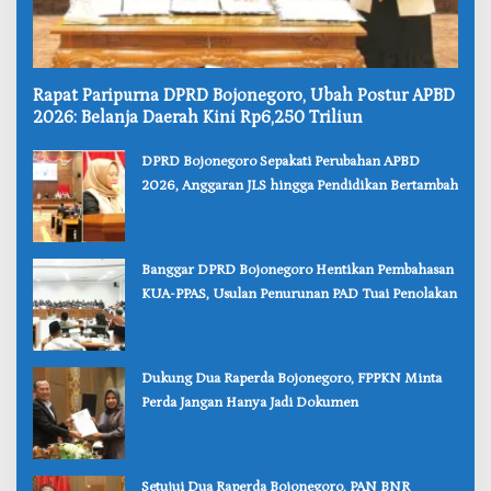
‎Rapat Paripurna DPRD Bojonegoro, Ubah Postur APBD
2026: Belanja Daerah Kini Rp6,250 Triliun
‎DPRD Bojonegoro Sepakati Perubahan APBD
2026, Anggaran JLS hingga Pendidikan Bertambah
‎Banggar DPRD Bojonegoro Hentikan Pembahasan
KUA-PPAS, Usulan Penurunan PAD Tuai Penolakan
‎Dukung Dua Raperda Bojonegoro, FPPKN Minta
Perda Jangan Hanya Jadi Dokumen
‎Setujui Dua Raperda Bojonegoro, PAN BNR