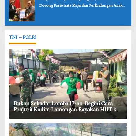
Dorong Pariwisata Maju dan Perlindungan Anak
Lebih Kuat
TNI – POLRI
‎Bukan Sekadar Lomba 17-an, Begini Cara
Prajurit Kodim Lamongan Rayakan HUT ke-
81 RI