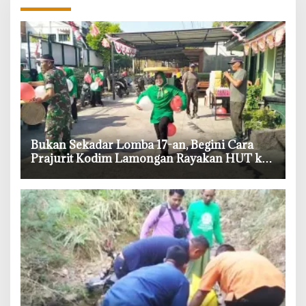
‎Bukan Sekadar Lomba 17-an, Begini Cara
Prajurit Kodim Lamongan Rayakan HUT ke-
81 RI