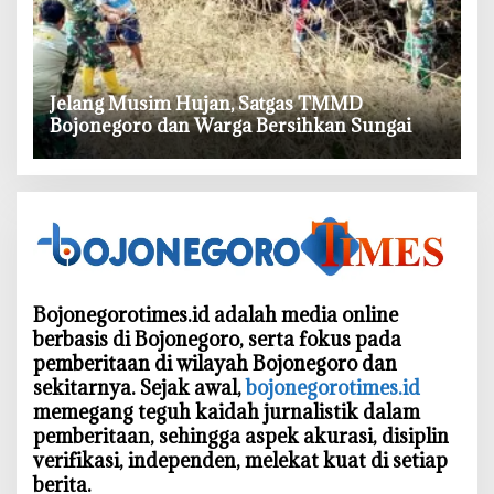
‎Jelang Musim Hujan, Satgas TMMD
Bojonegoro dan Warga Bersihkan Sungai
Bojonegorotimes.id adalah media online
berbasis di Bojonegoro, serta fokus pada
pemberitaan di wilayah Bojonegoro dan
sekitarnya. Sejak awal,
bojonegorotimes.id
memegang teguh kaidah jurnalistik dalam
pemberitaan, sehingga aspek akurasi, disiplin
verifikasi, independen, melekat kuat di setiap
berita.