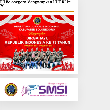
PJI Bojonegoro Mengucapkan HUT RI ke
79