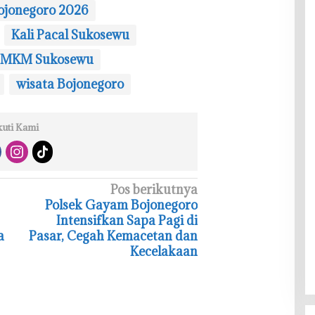
jonegoro 2026
Kali Pacal Sukosewu
MKM Sukosewu
wisata Bojonegoro
kuti Kami
Pos berikutnya
‎Polsek Gayam Bojonegoro
Intensifkan Sapa Pagi di
a
Pasar, Cegah Kemacetan dan
Kecelakaan