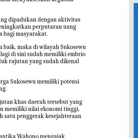
Beraktivit
as
ng dipadukan dengan aktivitas
eningkatkan perputaran uang
 bagi masyarakat.
an baik, maka di wilayah Sukosewu
agi di sini sudah memiliki embrio
duk rajutan yang sudah dikenal
arga Sukosewu memiliki potensi
ng.
jutan khas daerah tersebut yang
 memiliki nilai ekonomi tinggi,
ah satu penggerak kesejahteraan
Cantika Wahono mengajak