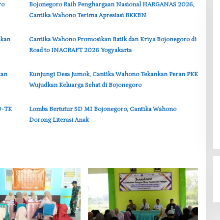
ro
‎Bojonegoro Raih Penghargaan Nasional HARGANAS 2026,
Cantika Wahono Terima Apresiasi BKKBN
skan
‎Cantika Wahono Promosikan Batik dan Kriya Bojonegoro di
Road to INACRAFT 2026 Yogyakarta
kan
‎Kunjungi Desa Jumok, Cantika Wahono Tekankan Peran PKK
Wujudkan Keluarga Sehat di Bojonegoro
D-TK
‎Lomba Bertutur SD MI Bojonegoro, Cantika Wahono
Dorong Literasi Anak