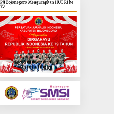
PJI Bojonegoro Mengucapkan HUT RI ke
79