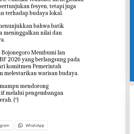
tunjukan fesyen, tetapi juga
n terhadap budaya lokal.
 menunjukkan bahwa batik
 meninggalkan nilai dan
a.
e Bojonegoro Membumi lan
BF 2026 yang berlangsung pada
dari komitmen Pemerintah
 melestarikan warisan budaya.
kan mampu mendorong
if melalui pengembangan
rah. (*)
egram
WhatsApp