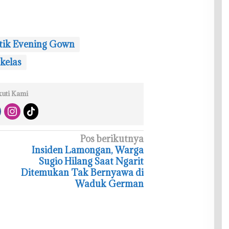
tik Evening Gown
kelas
kuti Kami
Pos berikutnya
Insiden Lamongan, Warga
Sugio Hilang Saat Ngarit
Ditemukan Tak Bernyawa di
Waduk German