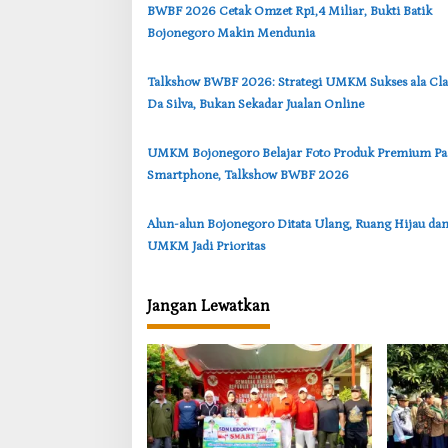
‎BWBF 2026 Cetak Omzet Rp1,4 Miliar, Bukti Batik
i
Bojonegoro Makin Mendunia
p
o
‎Talkshow BWBF 2026: Strategi UMKM Sukses ala Cl
s
Da Silva, Bukan Sekadar Jualan Online
‎UMKM Bojonegoro Belajar Foto Produk Premium Pa
Smartphone, Talkshow BWBF 2026
Alun-alun Bojonegoro Ditata Ulang, Ruang Hijau da
UMKM Jadi Prioritas
Jangan Lewatkan