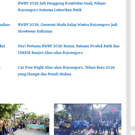
‎BWBF 2026 Jadi Panggung Kreativitas Anak, Pelajar
Bojonegoro Antusias Lestarikan Batik
audino
‎BWBF 2026, Generasi Muda Sulap Wastra Bojonegoro Jadi
Streetwear Kekinian
kai
‎Hari Pertama BWBF 2026 Ramai, Ratusan Produk Batik dan
UMKM Banjiri Alun-alun Bojonegoro
n
‎Car Free Night Alun-alun Bojonegoro, Tahun Baru 2026
yang Hangat dan Penuh Makna