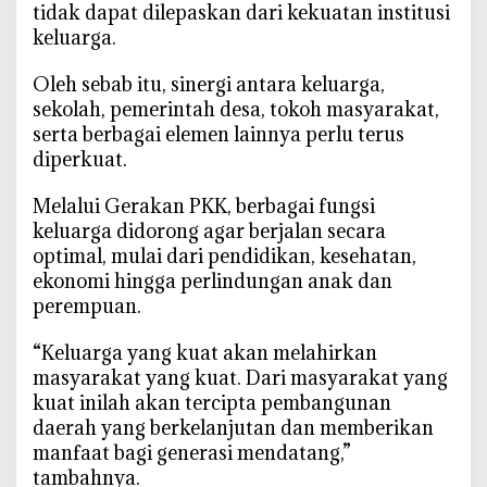
tidak dapat dilepaskan dari kekuatan institusi
e
keluarga.
k
o
‎Oleh sebab itu, sinergi antara keluarga,
l
sekolah, pemerintah desa, tokoh masyarakat,
a
serta berbagai elemen lainnya perlu terus
h
diperkuat.
‎Melalui Gerakan PKK, berbagai fungsi
keluarga didorong agar berjalan secara
optimal, mulai dari pendidikan, kesehatan,
ekonomi hingga perlindungan anak dan
perempuan.
‎“Keluarga yang kuat akan melahirkan
masyarakat yang kuat. Dari masyarakat yang
kuat inilah akan tercipta pembangunan
daerah yang berkelanjutan dan memberikan
manfaat bagi generasi mendatang,”
tambahnya.