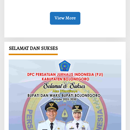
Banner Informasi Telah
Turun ke Desa Kawangmangu
Disebarkan
View More
SELAMAT DAN SUKSES