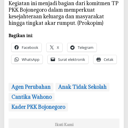
‎Kegiatan ini menjadi bagian dari komitmen TP
PKK Bojonegoro dalam memperkuat
kesejahteraan keluarga dan masyarakat
hingga tingkat akar rumput. (Prokopim)
Bagikan ini:
Facebook
X
Telegram
WhatsApp
Surat elektronik
Cetak
Agen Perubahan
Anak Tidak Sekolah
Cantika Wahono
Kader PKK Bojonegoro
Ikuti Kami