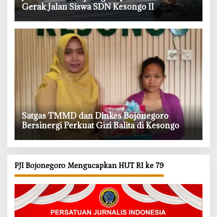
Gerak Jalan Siswa SDN Kesongo II
‎Satgas TMMD dan Dinkes Bojonegoro
Bersinergi Perkuat Gizi Balita di Kesongo
PJI Bojonegoro Mengucapkan HUT RI ke 79