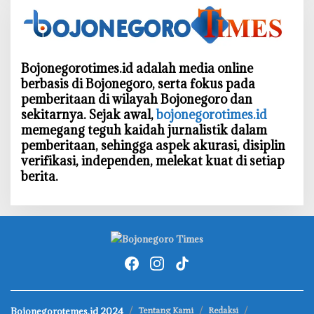
Bojonegorotimes.id adalah media online
berbasis di Bojonegoro, serta fokus pada
pemberitaan di wilayah Bojonegoro dan
sekitarnya. Sejak awal,
bojonegorotimes.id
memegang teguh kaidah jurnalistik dalam
pemberitaan, sehingga aspek akurasi, disiplin
verifikasi, independen, melekat kuat di setiap
berita.
Bojonegorotemes.id 2024
Tentang Kami
Redaksi