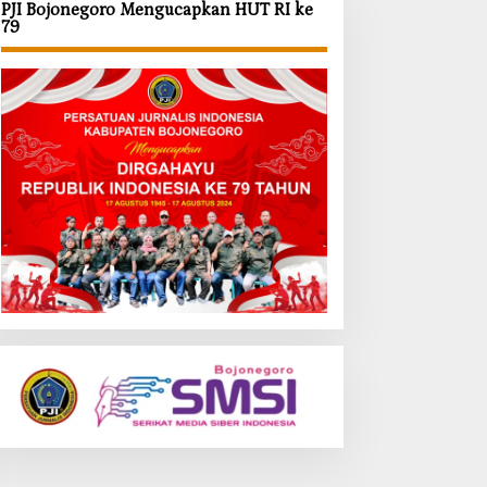
PJI Bojonegoro Mengucapkan HUT RI ke
79