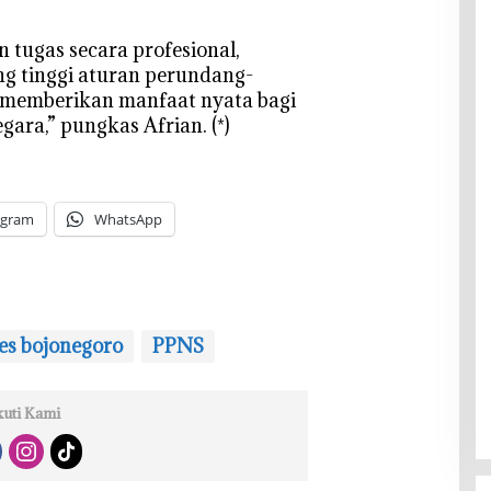
 tugas secara profesional,
ng tinggi aturan perundang-
memberikan manfaat nyata bagi
gara,” pungkas Afrian. (*)
egram
WhatsApp
es bojonegoro
PPNS
kuti Kami