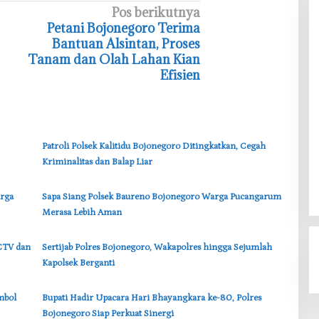
Pos berikutnya
‎Petani Bojonegoro Terima
Bantuan Alsintan, Proses
Tanam dan Olah Lahan Kian
Efisien
‎Patroli Polsek Kalitidu Bojonegoro Ditingkatkan, Cegah
Kriminalitas dan Balap Liar
arga
‎Sapa Siang Polsek Baureno Bojonegoro Warga Pucangarum
Merasa Lebih Aman
CCTV dan
‎Sertijab Polres Bojonegoro, Wakapolres hingga Sejumlah
Kapolsek Berganti
mbol
‎Bupati Hadir Upacara Hari Bhayangkara ke-80, Polres
Bojonegoro Siap Perkuat Sinergi