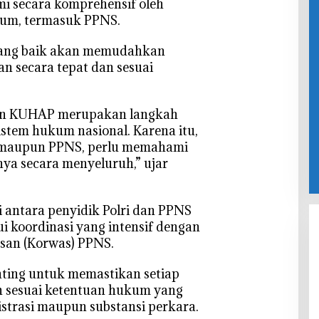
mi secara komprehensif oleh
kum, termasuk PPNS.
ang baik akan memudahkan
n secara tepat dan sesuai
an KUHAP merupakan langkah
stem hukum nasional. Karena itu,
ri maupun PPNS, perlu memahami
ya secara menyeluruh,” ujar
 antara penyidik Polri dan PPNS
ui koordinasi yang intensif dengan
san (Korwas) PPNS.
enting untuk memastikan setiap
n sesuai ketentuan hukum yang
nistrasi maupun substansi perkara.