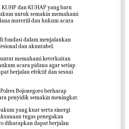
an KUHP dan KUHAP yang baru
hukum untuk semakin memahami
ana materiil dan hukum acara
di fondasi dalam menjalankan
esional dan akuntabel.
ituntut memahami keterkaitan
hukum acara pidana agar setiap
t berjalan efektif dan sesuai
i, Polres Bojonegoro berharap
ara penyidik semakin meningkat.
kum yang kuat serta sinergi
elaksanaan tugas penegakan
o diharapkan dapat berjalan