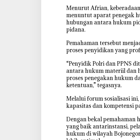
‎Menurut Afrian, keberada
menuntut aparat penegak 
hubungan antara hukum pid
pidana.
‎Pemahaman tersebut menja
proses penyidikan yang prof
‎“Penyidik Polri dan PPNS d
antara hukum materiil dan 
proses penegakan hukum dapa
ketentuan,” tegasnya.
‎Melalui forum sosialisasi in
kapasitas dan kompetensi p
‎Dengan bekal pemahaman hu
yang baik antarinstansi, p
hukum di wilayah Bojonegor