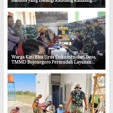
Babinsa yang Datangi Kandang Kambing
Demi Dengar Keluh Warga
‎Warga Kini Bisa Urus Dokumen dari Desa,
TMMD Bojonegoro Permudah Layanan
Adminduk