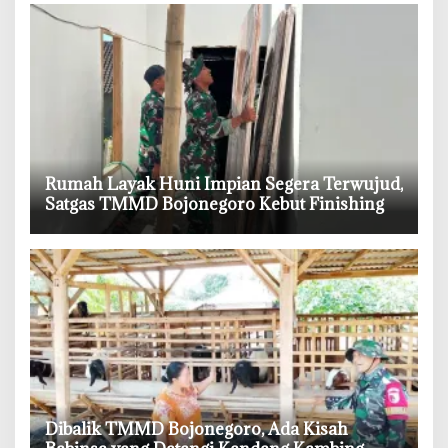
‎Rumah Layak Huni Impian Segera Terwujud,
Satgas TMMD Bojonegoro Kebut Finishing
‎Dibalik TMMD Bojonegoro, Ada Kisah