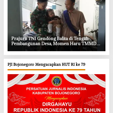
‎Prajurit TNI Gendong Balita di Tengah
Pembangunan Desa, Momen Haru TMMD
Bojonegoro
PJI Bojonegoro Mengucapkan HUT RI ke 79