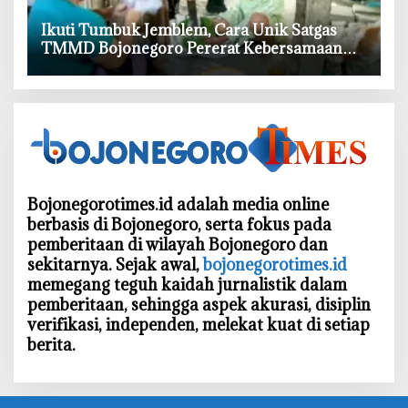
‎Ikuti Tumbuk Jemblem, Cara Unik Satgas
TMMD Bojonegoro Pererat Kebersamaan
dengan Warga
Bojonegorotimes.id adalah media online
berbasis di Bojonegoro, serta fokus pada
pemberitaan di wilayah Bojonegoro dan
sekitarnya. Sejak awal,
bojonegorotimes.id
memegang teguh kaidah jurnalistik dalam
pemberitaan, sehingga aspek akurasi, disiplin
verifikasi, independen, melekat kuat di setiap
berita.