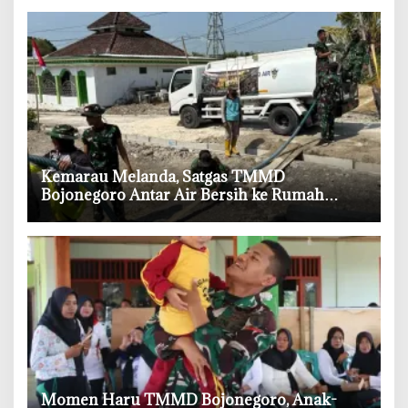
‎Kemarau Melanda, Satgas TMMD
Bojonegoro Antar Air Bersih ke Rumah
Warga
‎Momen Haru TMMD Bojonegoro, Anak-