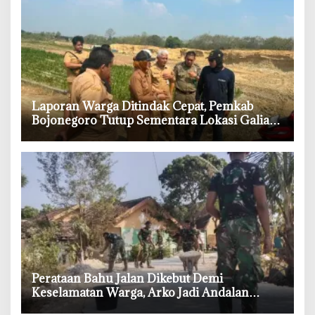
‎Laporan Warga Ditindak Cepat, Pemkab
Bojonegoro Tutup Sementara Lokasi Galian
Tanah di Trucuk
‎Perataan Bahu Jalan Dikebut Demi
Keselamatan Warga, Arko Jadi Andalan
Satgas TMMD Bojonegoro