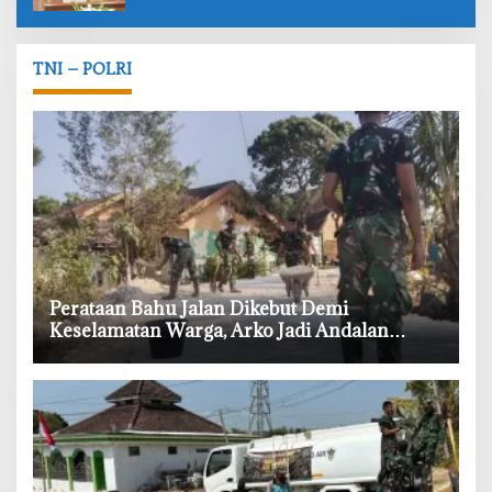
TNI – POLRI
‎Perataan Bahu Jalan Dikebut Demi
Keselamatan Warga, Arko Jadi Andalan
Satgas TMMD Bojonegoro