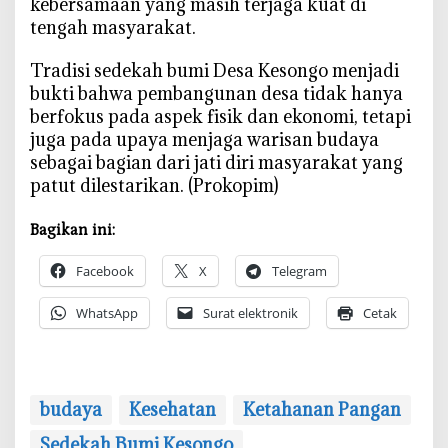
kebersamaan yang masih terjaga kuat di
tengah masyarakat.
‎Tradisi sedekah bumi Desa Kesongo menjadi
bukti bahwa pembangunan desa tidak hanya
berfokus pada aspek fisik dan ekonomi, tetapi
juga pada upaya menjaga warisan budaya
sebagai bagian dari jati diri masyarakat yang
patut dilestarikan. (Prokopim)
Bagikan ini:
Facebook
X
Telegram
WhatsApp
Surat elektronik
Cetak
budaya
Kesehatan
Ketahanan Pangan
Sedekah Bumi Kesongo