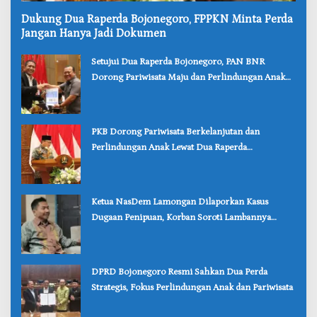
‎Dukung Dua Raperda Bojonegoro, FPPKN Minta Perda
Jangan Hanya Jadi Dokumen
‎Setujui Dua Raperda Bojonegoro, PAN BNR
Dorong Pariwisata Maju dan Perlindungan Anak
Lebih Kuat
‎PKB Dorong Pariwisata Berkelanjutan dan
Perlindungan Anak Lewat Dua Raperda
Bojonegoro
‎Ketua NasDem Lamongan Dilaporkan Kasus
Dugaan Penipuan, Korban Soroti Lambannya
Penanganan Polisi
‎DPRD Bojonegoro Resmi Sahkan Dua Perda
Strategis, Fokus Perlindungan Anak dan Pariwisata