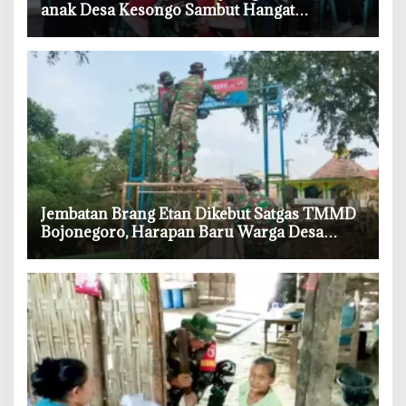
anak Desa Kesongo Sambut Hangat
Kehadiran Prajurit TNI
‎Jembatan Brang Etan Dikebut Satgas TMMD
Bojonegoro, Harapan Baru Warga Desa
Kesongo