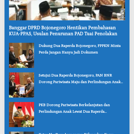
‎Banggar DPRD Bojonegoro Hentikan Pembahasan
KUA-PPAS, Usulan Penurunan PAD Tuai Penolakan
‎Dukung Dua Raperda Bojonegoro, FPPKN Minta
Perda Jangan Hanya Jadi Dokumen
‎Setujui Dua Raperda Bojonegoro, PAN BNR
Dorong Pariwisata Maju dan Perlindungan Anak
Lebih Kuat
‎PKB Dorong Pariwisata Berkelanjutan dan
Perlindungan Anak Lewat Dua Raperda
Bojonegoro