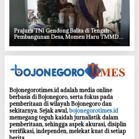
‎Prajurit TNI Gendong Balita di Tengah
Pembangunan Desa, Momen Haru TMMD
Bojonegoro
Bojonegorotimes.id adalah media online
berbasis di Bojonegoro, serta fokus pada
pemberitaan di wilayah Bojonegoro dan
sekitarnya. Sejak awal,
bojonegorotimes.id
memegang teguh kaidah jurnalistik dalam
pemberitaan, sehingga aspek akurasi, disiplin
verifikasi, independen, melekat kuat di setiap
berita.