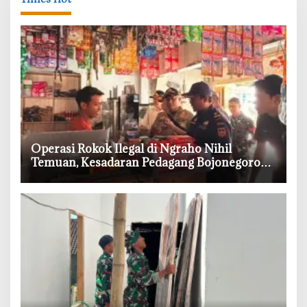
‎Operasi Rokok Ilegal di Ngraho Nihil
Temuan, Kesadaran Pedagang Bojonegoro
Meningkat