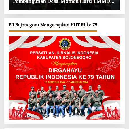
Pembangunan Desa, Momen Haru TMMD
Bojonegoro
PJI Bojonegoro Mengucapkan HUT RI ke 79