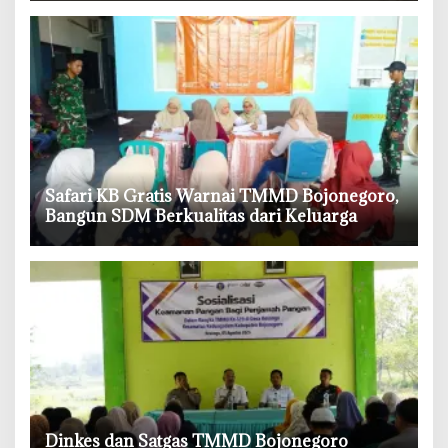
‎Safari KB Gratis Warnai TMMD Bojonegoro,
Bangun SDM Berkualitas dari Keluarga
‎Dinkes dan Satgas TMMD Bojonegoro