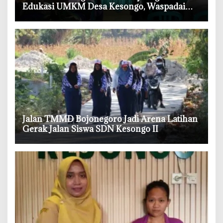
Edukasi UMKM Desa Kesongo, Waspadai
Boraks dan Formalin
‎Jalan TMMD Bojonegoro Jadi Arena Latihan
Gerak Jalan Siswa SDN Kesongo II