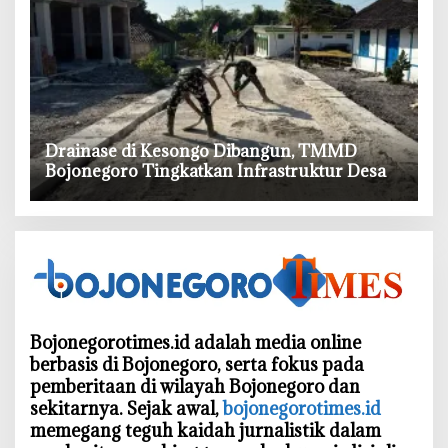
‎Drainase di Kesongo Dibangun, TMMD
Bojonegoro Tingkatkan Infrastruktur Desa
Bojonegorotimes.id adalah media online
berbasis di Bojonegoro, serta fokus pada
pemberitaan di wilayah Bojonegoro dan
sekitarnya. Sejak awal,
bojonegorotimes.id
memegang teguh kaidah jurnalistik dalam