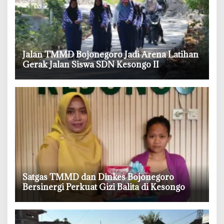
‎Jalan TMMD Bojonegoro Jadi Arena Latihan
Gerak Jalan Siswa SDN Kesongo II
‎Satgas TMMD dan Dinkes Bojonegoro
Bersinergi Perkuat Gizi Balita di Kesongo