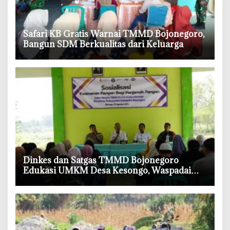
‎Safari KB Gratis Warnai TMMD Bojonegoro,
Bangun SDM Berkualitas dari Keluarga
‎Dinkes dan Satgas TMMD Bojonegoro
Edukasi UMKM Desa Kesongo, Waspadai
Boraks dan Formalin