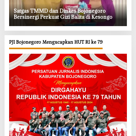
‎Satgas TMMD dan Dinkes Bojonegoro
Bersinergi Perkuat Gizi Balita di Kesongo
PJI Bojonegoro Mengucapkan HUT RI ke 79