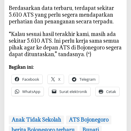
‎Berdasarkan data terbaru, terdapat sekitar
5.610 ATS yang perlu segera mendapatkan
perhatian dan penanganan secara terpadu.
‎“Kalau sesuai hasil terakhir kami, masih ada
sekitar 5.610 ATS. Ini perlu kerja sama semua
pihak agar ke depan ATS di Bojonegoro segera
dapat dituntaskan,” tandasnya. (*)
Bagikan ini:
Facebook
X
Telegram
WhatsApp
Surat elektronik
Cetak
Anak Tidak Sekolah
ATS Bojonegoro
berita Bojonegoro terbaru
Bupati