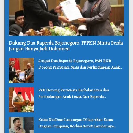
‎Dukung Dua Raperda Bojonegoro, FPPKN Minta Perda
Jangan Hanya Jadi Dokumen
‎Setujui Dua Raperda Bojonegoro, PAN BNR
Dorong Pariwisata Maju dan Perlindungan Anak
Lebih Kuat
‎PKB Dorong Pariwisata Berkelanjutan dan
Perlindungan Anak Lewat Dua Raperda
Bojonegoro
‎Ketua NasDem Lamongan Dilaporkan Kasus
Dugaan Penipuan, Korban Soroti Lambannya
Penanganan Polisi