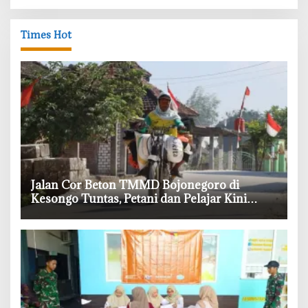
Times Hot
‎Jalan Cor Beton TMMD Bojonegoro di
Kesongo Tuntas, Petani dan Pelajar Kini
Lebih Mudah Beraktivitas