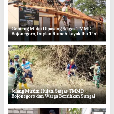
‎Genteng Mulai Dipasang Satgas TMMD
Bojonegoro, Impian Rumah Layak Ibu Tini
Makin Dekat
‎Jelang Musim Hujan, Satgas TMMD
Bojonegoro dan Warga Bersihkan Sungai