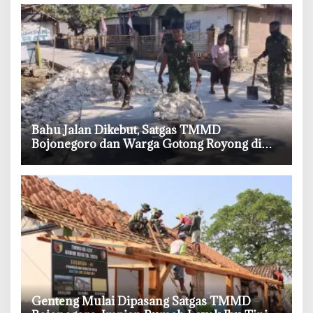
‎Bahu Jalan Dikebut, Satgas TMMD
Bojonegoro dan Warga Gotong Royong di
Tengah Terik
‎Genteng Mulai Dipasang Satgas TMMD