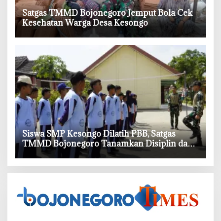
‎Satgas TMMD Bojonegoro Jemput Bola Cek
Kesehatan Warga Desa Kesongo
Siswa SMP Kesongo Dilatih PBB, Satgas
TMMD Bojonegoro Tanamkan Disiplin dan
Percaya Diri