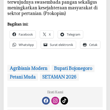
terwujudnya swasembada pangan sekaligus
meningkatkan kesejahteraan masyarakat di
sektor pertanian. (Prokopim)
Bagikan ini:
Facebook
X
Telegram
WhatsApp
Surat elektronik
Cetak
Agribisnis Modern
Bupati Bojonegoro
Petani Muda
‎SETAMAN 2026
Ikuti Kami