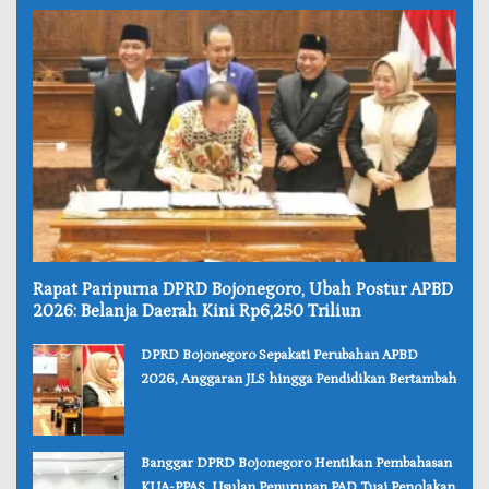
‎Rapat Paripurna DPRD Bojonegoro, Ubah Postur APBD
2026: Belanja Daerah Kini Rp6,250 Triliun
‎DPRD Bojonegoro Sepakati Perubahan APBD
2026, Anggaran JLS hingga Pendidikan Bertambah
‎Banggar DPRD Bojonegoro Hentikan Pembahasan
KUA-PPAS, Usulan Penurunan PAD Tuai Penolakan