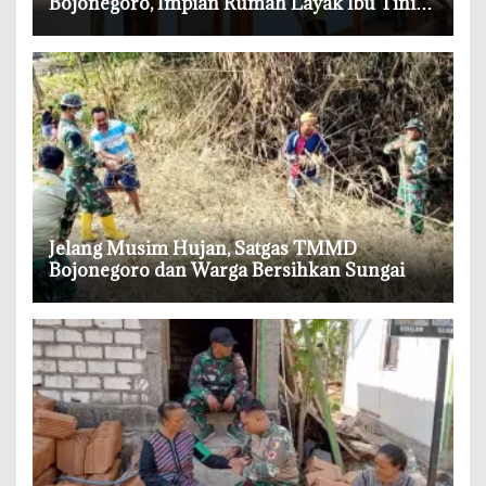
Bojonegoro, Impian Rumah Layak Ibu Tini
Makin Dekat
‎Jelang Musim Hujan, Satgas TMMD
Bojonegoro dan Warga Bersihkan Sungai