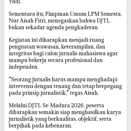
Yudi.
n
a
‎Sementara itu, Pimpinan Umum LPM Semesta,
l
Nur Aisah Fitri, menegaskan bahwa DJTL
bukan sekadar agenda pengkaderan.
‎Kegiatan ini diharapkan menjadi ruang
penguatan wawasan, keterampilan, dan
integritas bagi calon jurnalis mahasiswa agar
mampu bekerja secara profesional dan
independen.
‎”Seorang jurnalis harus mampu menghadapi
intervensi dengan tenang dan tetap berpegang
pada prinsip jurnalistik,” tegas Aisah.
‎Melalui DJTL Se-Madura 2026, peserta
diharapkan semakin siap menghasilkan karya
jurnalistik yang berkualitas, objektif, serta
berpihak pada kebenaran.