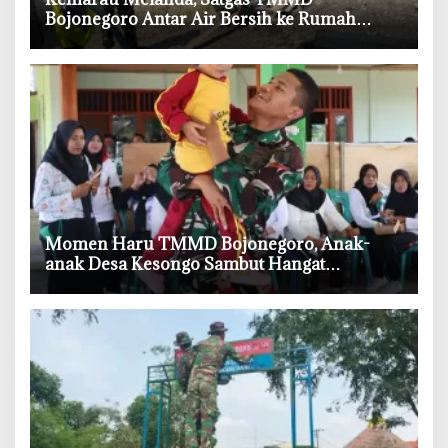
Bojonegoro Antar Air Bersih ke Rumah
Warga
‎Momen Haru TMMD Bojonegoro, Anak-
anak Desa Kesongo Sambut Hangat
Kehadiran Prajurit TNI