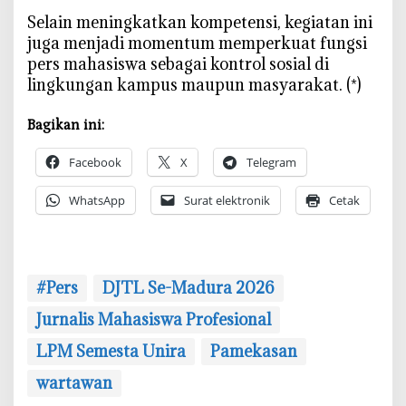
‎Selain meningkatkan kompetensi, kegiatan ini
juga menjadi momentum memperkuat fungsi
pers mahasiswa sebagai kontrol sosial di
lingkungan kampus maupun masyarakat. (*)
Bagikan ini:
Facebook
X
Telegram
WhatsApp
Surat elektronik
Cetak
#Pers
DJTL Se-Madura 2026
Jurnalis Mahasiswa Profesional
‎LPM Semesta Unira
Pamekasan
wartawan