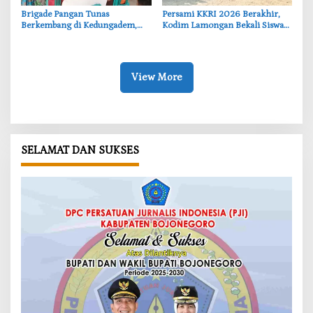
‎Brigade Pangan Tunas
‎Persami KKRI 2026 Berakhir,
Berkembang di Kedungadem,
Kodim Lamongan Bekali Siswa
Generasi Muda Majukan
Jiwa Kepemimpinan
Pertanian Bojonegoro
View More
SELAMAT DAN SUKSES