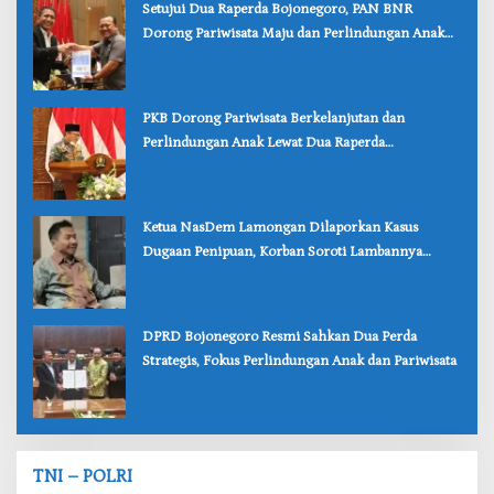
‎Setujui Dua Raperda Bojonegoro, PAN BNR
Dorong Pariwisata Maju dan Perlindungan Anak
Lebih Kuat
‎PKB Dorong Pariwisata Berkelanjutan dan
Perlindungan Anak Lewat Dua Raperda
Bojonegoro
‎Ketua NasDem Lamongan Dilaporkan Kasus
Dugaan Penipuan, Korban Soroti Lambannya
Penanganan Polisi
‎DPRD Bojonegoro Resmi Sahkan Dua Perda
Strategis, Fokus Perlindungan Anak dan Pariwisata
TNI – POLRI