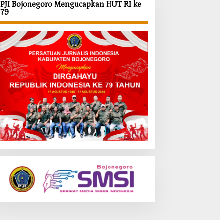
PJI Bojonegoro Mengucapkan HUT RI ke
79