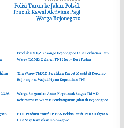
‎Polisi Turun ke Jalan, Polsek
Trucuk Kawal Aktivitas Pagi
Warga Bojonegoro
‎Produk UMKM Kesongo Bojonegoro Curi Perhatian Tim
n
Wasev TMMD, Brigjen TNI Herry Beri Pujian
ahkan
‎Tim Wasev TMMD Serahkan Karpet Masjid di Kesongo
Bojonegoro, Wujud Nyata Kepedulian TNI
 2026,
‎Warga Bergantian Antar Kopi untuk Satgas TMMD,
Kebersamaan Warnai Pembangunan Jalan di Bojonegoro
goro
‎HUT Perdana Yonif TP-885 Belibis Putih, Pasar Rakyat 8
Hari Siap Ramaikan Bojonegoro