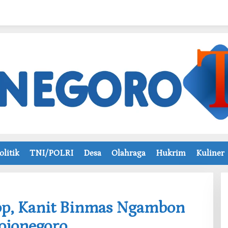
olitik
TNI/POLRI
Desa
Olahraga
Hukrim
Kuliner
op, Kanit Binmas Ngambon
ojonegoro