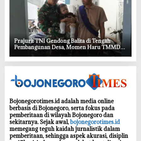
‎Prajurit TNI Gendong Balita di Tengah
Pembangunan Desa, Momen Haru TMMD
Bojonegoro
Bojonegorotimes.id adalah media online
berbasis di Bojonegoro, serta fokus pada
pemberitaan di wilayah Bojonegoro dan
sekitarnya. Sejak awal,
bojonegorotimes.id
memegang teguh kaidah jurnalistik dalam
pemberitaan, sehingga aspek akurasi, disiplin