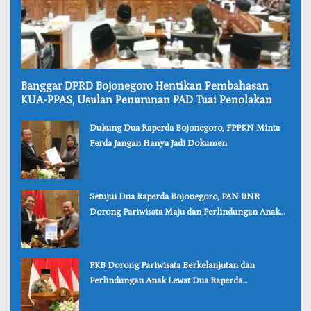
‎Banggar DPRD Bojonegoro Hentikan Pembahasan
KUA-PPAS, Usulan Penurunan PAD Tuai Penolakan
‎Dukung Dua Raperda Bojonegoro, FPPKN Minta
Perda Jangan Hanya Jadi Dokumen
‎Setujui Dua Raperda Bojonegoro, PAN BNR
Dorong Pariwisata Maju dan Perlindungan Anak
Lebih Kuat
‎PKB Dorong Pariwisata Berkelanjutan dan
Perlindungan Anak Lewat Dua Raperda
Bojonegoro