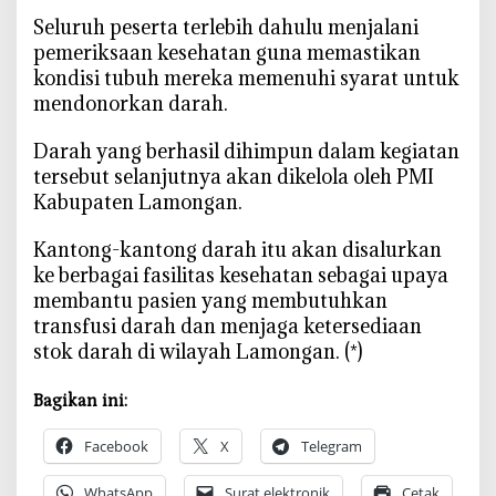
‎Seluruh peserta terlebih dahulu menjalani
pemeriksaan kesehatan guna memastikan
kondisi tubuh mereka memenuhi syarat untuk
mendonorkan darah.
‎Darah yang berhasil dihimpun dalam kegiatan
tersebut selanjutnya akan dikelola oleh PMI
Kabupaten Lamongan.
‎Kantong-kantong darah itu akan disalurkan
ke berbagai fasilitas kesehatan sebagai upaya
membantu pasien yang membutuhkan
transfusi darah dan menjaga ketersediaan
stok darah di wilayah Lamongan. (*)
Bagikan ini:
Facebook
X
Telegram
WhatsApp
Surat elektronik
Cetak