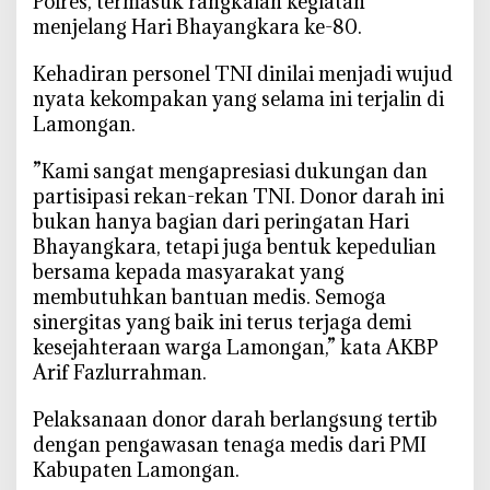
Polres, termasuk rangkaian kegiatan
a
menjelang Hari Bhayangkara ke-80.
a
n
‎Kehadiran personel TNI dinilai menjadi wujud
nyata kekompakan yang selama ini terjalin di
Lamongan.
‎”Kami sangat mengapresiasi dukungan dan
partisipasi rekan-rekan TNI. Donor darah ini
bukan hanya bagian dari peringatan Hari
Bhayangkara, tetapi juga bentuk kepedulian
bersama kepada masyarakat yang
membutuhkan bantuan medis. Semoga
sinergitas yang baik ini terus terjaga demi
kesejahteraan warga Lamongan,” kata AKBP
Arif Fazlurrahman.
‎Pelaksanaan donor darah berlangsung tertib
dengan pengawasan tenaga medis dari PMI
Kabupaten Lamongan.