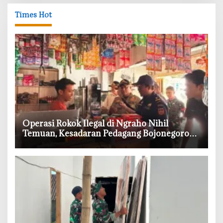
Times Hot
‎Operasi Rokok Ilegal di Ngraho Nihil
Temuan, Kesadaran Pedagang Bojonegoro
Meningkat