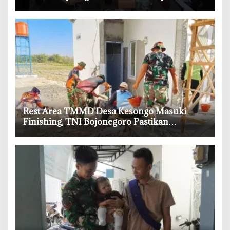
Adminduk
‎Rest Area TMMD Desa Kesongo Masuki
Finishing, TNI Bojonegoro Pastikan
Bangunan Kokoh dan Nyaman