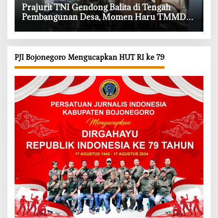
‎Prajurit TNI Gendong Balita di Tengah
Pembangunan Desa, Momen Haru TMMD
Bojonegoro
PJI Bojonegoro Mengucapkan HUT RI ke 79