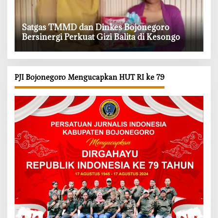
‎Satgas TMMD dan Dinkes Bojonegoro
Bersinergi Perkuat Gizi Balita di Kesongo
PJI Bojonegoro Mengucapkan HUT RI ke 79