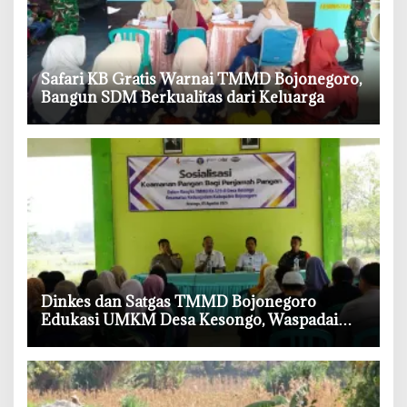
‎Safari KB Gratis Warnai TMMD Bojonegoro,
Bangun SDM Berkualitas dari Keluarga
‎Dinkes dan Satgas TMMD Bojonegoro
Edukasi UMKM Desa Kesongo, Waspadai
Boraks dan Formalin