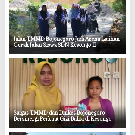
‎Jalan TMMD Bojonegoro Jadi Arena Latihan
Gerak Jalan Siswa SDN Kesongo II
‎Satgas TMMD dan Dinkes Bojonegoro
Bersinergi Perkuat Gizi Balita di Kesongo