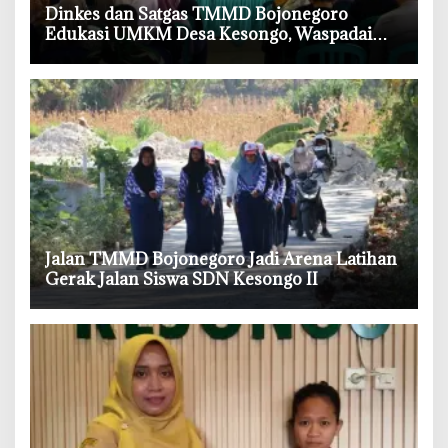
‎Dinkes dan Satgas TMMD Bojonegoro
Edukasi UMKM Desa Kesongo, Waspadai
Boraks dan Formalin
‎Jalan TMMD Bojonegoro Jadi Arena Latihan
Gerak Jalan Siswa SDN Kesongo II