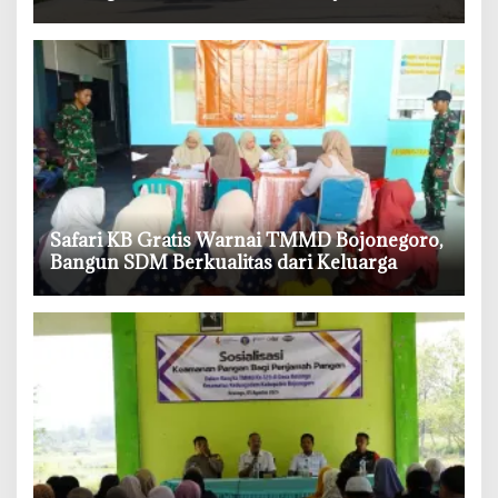
Lebih Mudah Beraktivitas
‎Safari KB Gratis Warnai TMMD Bojonegoro,
Bangun SDM Berkualitas dari Keluarga