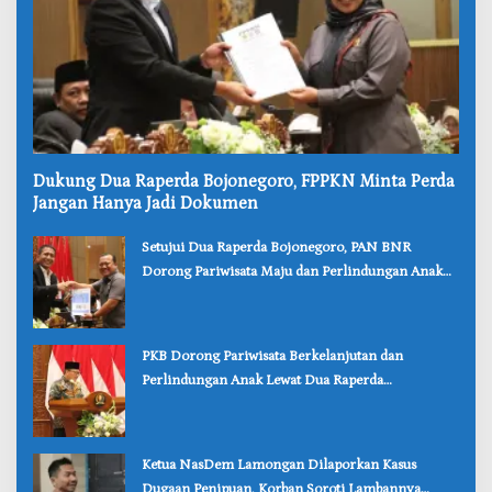
‎Dukung Dua Raperda Bojonegoro, FPPKN Minta Perda
Jangan Hanya Jadi Dokumen
‎Setujui Dua Raperda Bojonegoro, PAN BNR
Dorong Pariwisata Maju dan Perlindungan Anak
Lebih Kuat
‎PKB Dorong Pariwisata Berkelanjutan dan
Perlindungan Anak Lewat Dua Raperda
Bojonegoro
‎Ketua NasDem Lamongan Dilaporkan Kasus
Dugaan Penipuan, Korban Soroti Lambannya