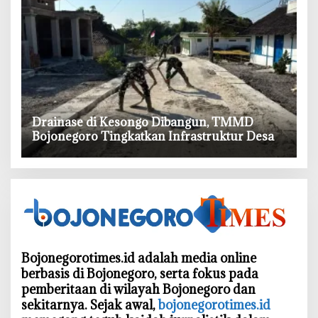
‎Drainase di Kesongo Dibangun, TMMD
Bojonegoro Tingkatkan Infrastruktur Desa
Bojonegorotimes.id adalah media online
berbasis di Bojonegoro, serta fokus pada
pemberitaan di wilayah Bojonegoro dan
sekitarnya. Sejak awal,
bojonegorotimes.id