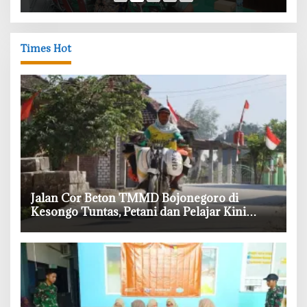
Times Hot
‎Jalan Cor Beton TMMD Bojonegoro di
Kesongo Tuntas, Petani dan Pelajar Kini
Lebih Mudah Beraktivitas