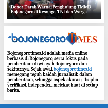
‎Donor Darah Warnai Penghujung TMMD
Bojonegoro di Kesongo, TNI dan Warga
Bergerak untuk Kemanusiaan
Bojonegorotimes.id adalah media online
berbasis di Bojonegoro, serta fokus pada
pemberitaan di wilayah Bojonegoro dan
sekitarnya. Sejak awal,
bojonegorotimes.id
memegang teguh kaidah jurnalistik dalam
pemberitaan, sehingga aspek akurasi, disiplin
verifikasi, independen, melekat kuat di setiap
berita.