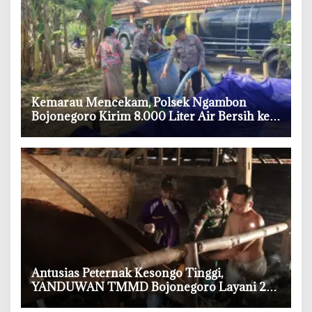
‎Kemarau Mencekam, Polsek Ngambon
Bojonegoro Kirim 8.000 Liter Air Bersih ke
Warga Bondol
‎Antusias Peternak Kesongo Tinggi,
YANDUWAN TMMD Bojonegoro Layani 278
Ternak