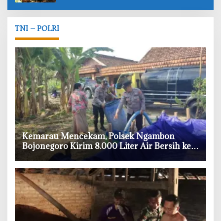
TNI – POLRI
‎Kemarau Mencekam, Polsek Ngambon
Bojonegoro Kirim 8.000 Liter Air Bersih ke
Warga Bondol