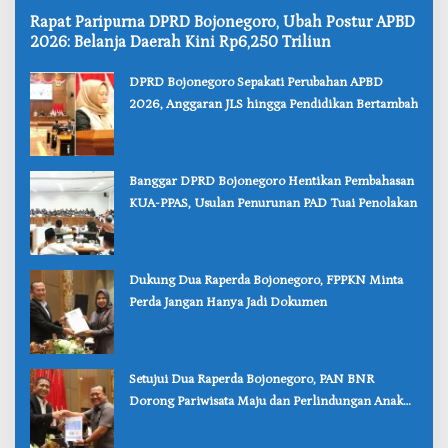
‎Rapat Paripurna DPRD Bojonegoro, Ubah Postur APBD
2026: Belanja Daerah Kini Rp6,250 Triliun
‎DPRD Bojonegoro Sepakati Perubahan APBD
2026, Anggaran JLS hingga Pendidikan Bertambah
‎Banggar DPRD Bojonegoro Hentikan Pembahasan
KUA-PPAS, Usulan Penurunan PAD Tuai Penolakan
‎Dukung Dua Raperda Bojonegoro, FPPKN Minta
Perda Jangan Hanya Jadi Dokumen
‎Setujui Dua Raperda Bojonegoro, PAN BNR
Dorong Pariwisata Maju dan Perlindungan Anak
Lebih Kuat