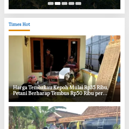
Subur
Times Hot
Harga Tembakau Kepoh Mulai Rp35 Ribu,
Petani Berharap Tembus Rp50 Ribu per
Kilogram