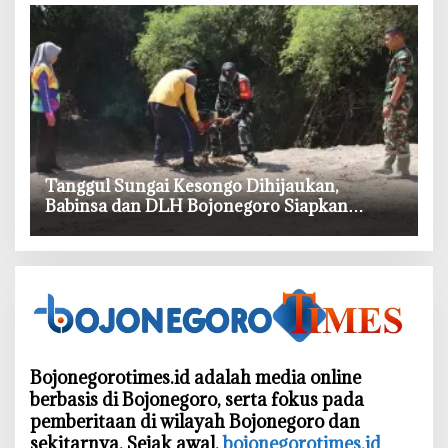
‎Tanggul Sungai Kesongo Dihijaukan,
Babinsa dan DLH Bojonegoro Siapkan
Benteng Alami
Bojonegorotimes.id adalah media online
berbasis di Bojonegoro, serta fokus pada
pemberitaan di wilayah Bojonegoro dan
sekitarnya. Sejak awal,
bojonegorotimes.id