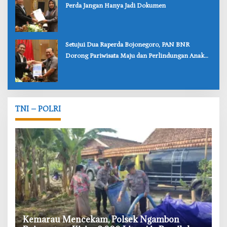
Perda Jangan Hanya Jadi Dokumen
‎Setujui Dua Raperda Bojonegoro, PAN BNR
Dorong Pariwisata Maju dan Perlindungan Anak
Lebih Kuat
TNI – POLRI
‎Kemarau Mencekam, Polsek Ngambon