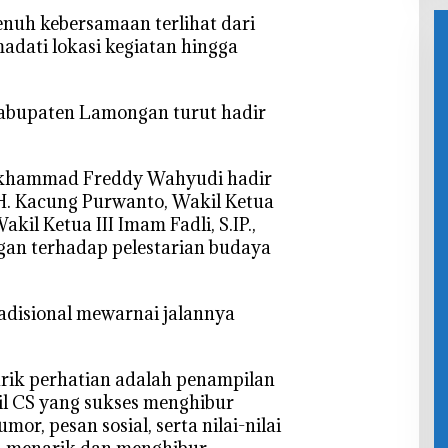
penuh kebersamaan terlihat dari
dati lokasi kegiatan hingga
abupaten Lamongan turut hadir
khammad Freddy Wahyudi hadir
 H. Kacung Purwanto, Wakil Ketua
Wakil Ketua III Imam Fadli, S.IP.,
gan terhadap pelestarian budaya
radisional mewarnai jalannya
arik perhatian adalah penampilan
l CS yang sukses menghibur
or, pesan sosial, serta nilai-nilai