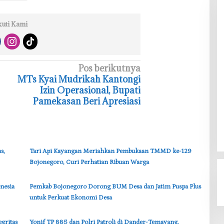
kuti Kami
Pos berikutnya
‎MTs Kyai Mudrikah Kantongi
Izin Operasional, Bupati
Pamekasan Beri Apresiasi
s,
‎Tari Api Kayangan Meriahkan Pembukaan TMMD ke-129
Bojonegoro, Curi Perhatian Ribuan Warga
nesia
‎Pemkab Bojonegoro Dorong BUM Desa dan Jatim Puspa Plus
untuk Perkuat Ekonomi Desa
egritas
‎Yonif TP 885 dan Polri Patroli di Dander-Temayang,