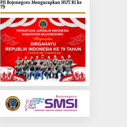
PJI Bojonegoro Mengucapkan HUT RI ke
79