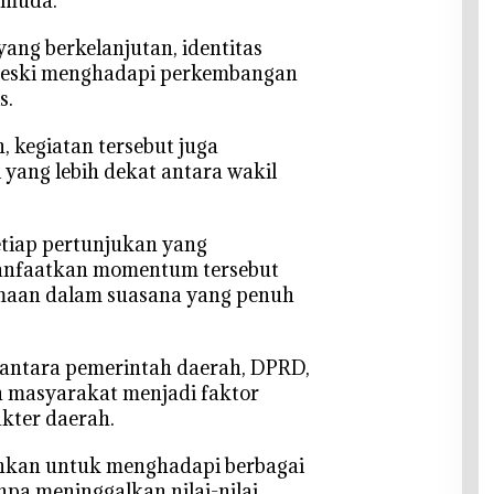
 muda.
yang berkelanjutan, identitas
 meski menghadapi perkembangan
s.
n, kegiatan tersebut juga
yang lebih dekat antara wakil
etiap pertunjukan yang
anfaatkan momentum tersebut
maan dalam suasana yang penuh
i antara pemerintah daerah, DPRD,
n masyarakat menjadi faktor
kter daerah.
tuhkan untuk menghadapi berbagai
a meninggalkan nilai-nilai