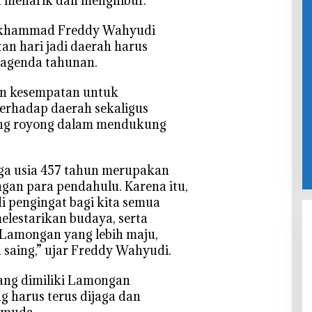
a menarik dan menghibur.
khammad Freddy Wahyudi
n hari jadi daerah harus
 agenda tahunan.
n kesempatan untuk
erhadap daerah sekaligus
ng royong dalam mendukung
ga usia 457 tahun merupakan
ngan para pendahulu. Karena itu,
 pengingat bagi kita semua
elestarikan budaya, serta
amongan yang lebih maju,
a saing,” ujar Freddy Wahyudi.
yang dimiliki Lamongan
g harus terus dijaga dan