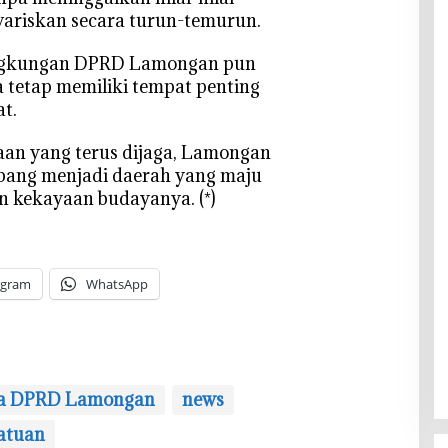
iwariskan secara turun-temurun.
 lingkungan DPRD Lamongan pun
 tetap memiliki tempat penting
t.
aan yang terus dijaga, Lamongan
ang menjadi daerah yang maju
an kekayaan budayanya. (*)
egram
WhatsApp
a DPRD Lamongan
news
atuan