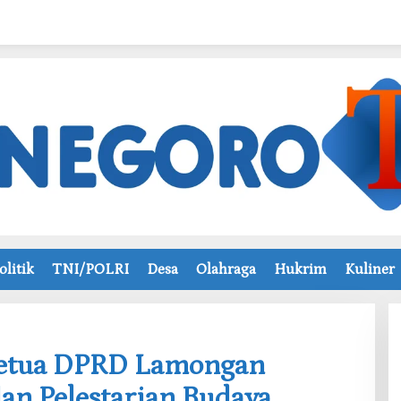
olitik
TNI/POLRI
Desa
Olahraga
Hukrim
Kuliner
 Ketua DPRD Lamongan
an Pelestarian Budaya