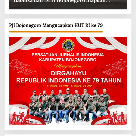
Babinsa dan DLH Bojonegoro Siapkan
Benteng Alami
PJI Bojonegoro Mengucapkan HUT RI ke 79