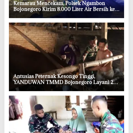
‎Kemarau Mencekam, Polsek Ngambon
Bojonegoro Kirim 8.000 Liter Air Bersih ke
Warga Bondol
‎Antusias Peternak Kesongo Tinggi,
YANDUWAN TMMD Bojonegoro Layani 278
Ternak