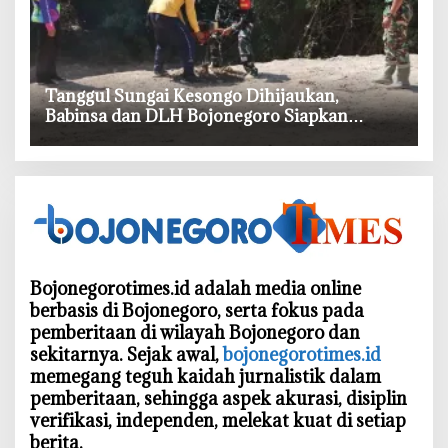
‎Tanggul Sungai Kesongo Dihijaukan,
Babinsa dan DLH Bojonegoro Siapkan
Benteng Alami
Bojonegorotimes.id adalah media online
berbasis di Bojonegoro, serta fokus pada
pemberitaan di wilayah Bojonegoro dan
sekitarnya. Sejak awal,
bojonegorotimes.id
memegang teguh kaidah jurnalistik dalam
pemberitaan, sehingga aspek akurasi, disiplin
verifikasi, independen, melekat kuat di setiap
berita.