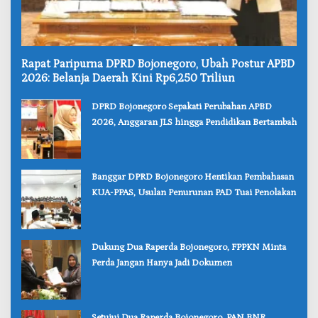
‎Rapat Paripurna DPRD Bojonegoro, Ubah Postur APBD
2026: Belanja Daerah Kini Rp6,250 Triliun
‎DPRD Bojonegoro Sepakati Perubahan APBD
2026, Anggaran JLS hingga Pendidikan Bertambah
‎Banggar DPRD Bojonegoro Hentikan Pembahasan
KUA-PPAS, Usulan Penurunan PAD Tuai Penolakan
‎Dukung Dua Raperda Bojonegoro, FPPKN Minta
Perda Jangan Hanya Jadi Dokumen
‎Setujui Dua Raperda Bojonegoro, PAN BNR