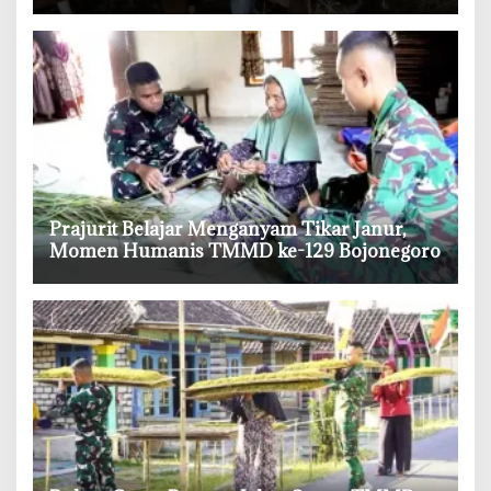
Ternak
‎Prajurit Belajar Menganyam Tikar Janur,
Momen Humanis TMMD ke-129 Bojonegoro