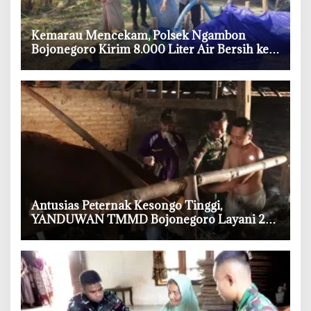
‎Kemarau Mencekam, Polsek Ngambon
Bojonegoro Kirim 8.000 Liter Air Bersih ke
Warga Bondol
‎Antusias Peternak Kesongo Tinggi,
YANDUWAN TMMD Bojonegoro Layani 278
Ternak