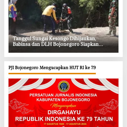
‎Tanggul Sungai Kesongo Dihijaukan,
Babinsa dan DLH Bojonegoro Siapkan
Benteng Alami
PJI Bojonegoro Mengucapkan HUT RI ke 79