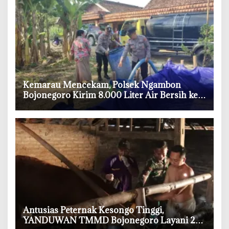
‎Kemarau Mencekam, Polsek Ngambon
Bojonegoro Kirim 8.000 Liter Air Bersih ke
Warga Bondol
‎Antusias Peternak Kesongo Tinggi,
YANDUWAN TMMD Bojonegoro Layani 278