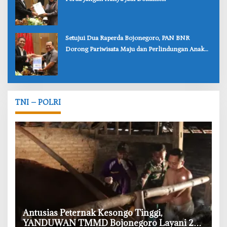
‎Setujui Dua Raperda Bojonegoro, PAN BNR
Dorong Pariwisata Maju dan Perlindungan Anak
Lebih Kuat
TNI – POLRI
‎Antusias Peternak Kesongo Tinggi,
YANDUWAN TMMD Bojonegoro Layani 278