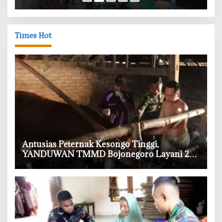
Times Hot
‎Antusias Peternak Kesongo Tinggi,
YANDUWAN TMMD Bojonegoro Layani 278
Ternak