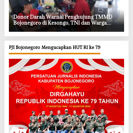
‎Donor Darah Warnai Penghujung TMMD
Bojonegoro di Kesongo, TNI dan Warga
Bergerak untuk Kemanusiaan
PJI Bojonegoro Mengucapkan HUT RI ke 79