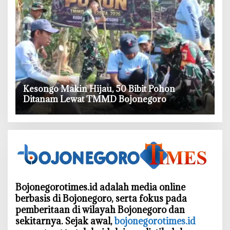
‎Kesongo Makin Hijau, 50 Bibit Pohon
Ditanam Lewat TMMD Bojonegoro
Bojonegorotimes.id adalah media online
berbasis di Bojonegoro, serta fokus pada
pemberitaan di wilayah Bojonegoro dan
sekitarnya. Sejak awal,
bojonegorotimes.id