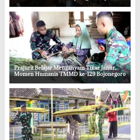
Ternak
‎Prajurit Belajar Menganyam Tikar Janur,
Momen Humanis TMMD ke-129 Bojonegoro