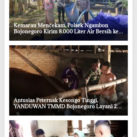
‎Kemarau Mencekam, Polsek Ngambon
Bojonegoro Kirim 8.000 Liter Air Bersih ke
Warga Bondol
‎Antusias Peternak Kesongo Tinggi,
YANDUWAN TMMD Bojonegoro Layani 278
Ternak