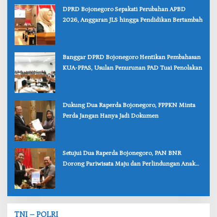
‎DPRD Bojonegoro Sepakati Perubahan APBD
2026, Anggaran JLS hingga Pendidikan Bertambah
‎Banggar DPRD Bojonegoro Hentikan Pembahasan
KUA-PPAS, Usulan Penurunan PAD Tuai Penolakan
‎Dukung Dua Raperda Bojonegoro, FPPKN Minta
Perda Jangan Hanya Jadi Dokumen
‎Setujui Dua Raperda Bojonegoro, PAN BNR
Dorong Pariwisata Maju dan Perlindungan Anak
Lebih Kuat
TNI – POLRI