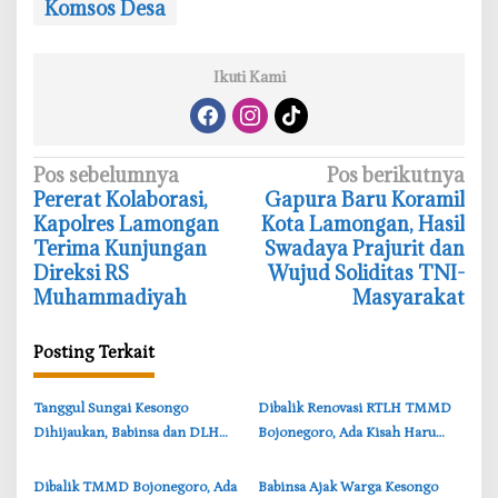
Komsos Desa
Ikuti Kami
N
Pos sebelumnya
Pos berikutnya
Pererat Kolaborasi,
Gapura Baru Koramil
a
Kapolres Lamongan
Kota Lamongan, Hasil
v
Terima Kunjungan
Swadaya Prajurit dan
i
Direksi RS
Wujud Soliditas TNI-
Muhammadiyah
Masyarakat
g
a
Posting Terkait
s
i
‎Tanggul Sungai Kesongo
‎Dibalik Renovasi RTLH TMMD
p
Dihijaukan, Babinsa dan DLH
Bojonegoro, Ada Kisah Haru
o
Bojonegoro Siapkan Benteng
Mbah Kasidah dan Babinsa
s
Alami
‎Dibalik TMMD Bojonegoro, Ada
‎Babinsa Ajak Warga Kesongo