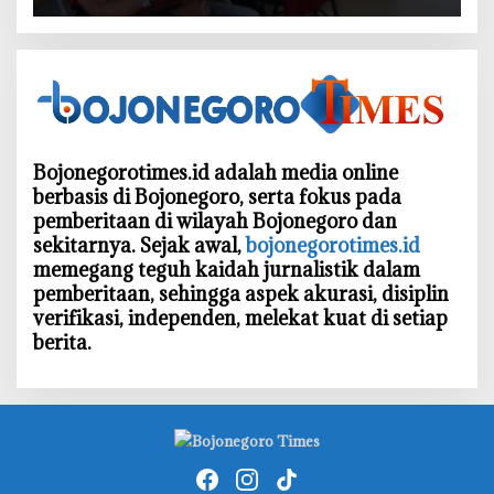
Bergerak untuk Kemanusiaan
Bojonegorotimes.id adalah media online
berbasis di Bojonegoro, serta fokus pada
pemberitaan di wilayah Bojonegoro dan
sekitarnya. Sejak awal,
bojonegorotimes.id
memegang teguh kaidah jurnalistik dalam
pemberitaan, sehingga aspek akurasi, disiplin
verifikasi, independen, melekat kuat di setiap
berita.