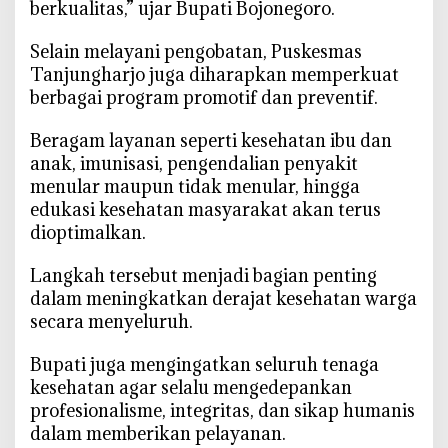
berkualitas,” ujar Bupati Bojonegoro.
a
t
‎Selain melayani pengobatan, Puskesmas
a
Tanjungharjo juga diharapkan memperkuat
n
berbagai program promotif dan preventif.
‎Beragam layanan seperti kesehatan ibu dan
anak, imunisasi, pengendalian penyakit
menular maupun tidak menular, hingga
edukasi kesehatan masyarakat akan terus
dioptimalkan.
‎Langkah tersebut menjadi bagian penting
dalam meningkatkan derajat kesehatan warga
secara menyeluruh.
‎Bupati juga mengingatkan seluruh tenaga
kesehatan agar selalu mengedepankan
profesionalisme, integritas, dan sikap humanis
dalam memberikan pelayanan.