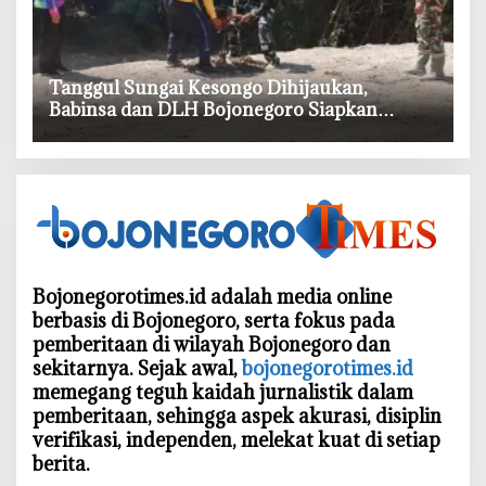
‎Tanggul Sungai Kesongo Dihijaukan,
Babinsa dan DLH Bojonegoro Siapkan
Benteng Alami
Bojonegorotimes.id adalah media online
berbasis di Bojonegoro, serta fokus pada
pemberitaan di wilayah Bojonegoro dan
sekitarnya. Sejak awal,
bojonegorotimes.id
memegang teguh kaidah jurnalistik dalam
pemberitaan, sehingga aspek akurasi, disiplin
verifikasi, independen, melekat kuat di setiap
berita.