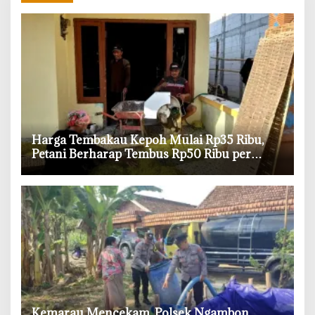
Harga Tembakau Kepoh Mulai Rp35 Ribu,
Petani Berharap Tembus Rp50 Ribu per
Kilogram
‎Kemarau Mencekam, Polsek Ngambon