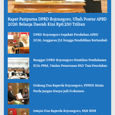
‎Rapat Paripurna DPRD Bojonegoro, Ubah Postur APBD
2026: Belanja Daerah Kini Rp6,250 Triliun
‎DPRD Bojonegoro Sepakati Perubahan APBD
2026, Anggaran JLS hingga Pendidikan Bertambah
‎Banggar DPRD Bojonegoro Hentikan Pembahasan
KUA-PPAS, Usulan Penurunan PAD Tuai Penolakan
‎Dukung Dua Raperda Bojonegoro, FPPKN Minta
Perda Jangan Hanya Jadi Dokumen
‎Setujui Dua Raperda Bojonegoro, PAN BNR