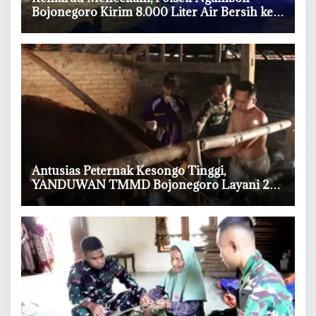
Bojonegoro Kirim 8.000 Liter Air Bersih ke
Warga Bondol
‎Antusias Peternak Kesongo Tinggi,
YANDUWAN TMMD Bojonegoro Layani 278
Ternak