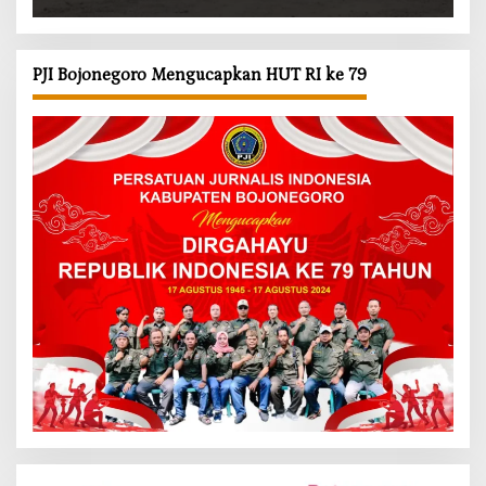
Benteng Alami
PJI Bojonegoro Mengucapkan HUT RI ke 79