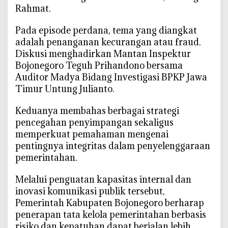
Rahmat.
‎Pada episode perdana, tema yang diangkat
adalah penanganan kecurangan atau fraud.
Diskusi menghadirkan Mantan Inspektur
Bojonegoro Teguh Prihandono bersama
Auditor Madya Bidang Investigasi BPKP Jawa
Timur Untung Julianto.
‎Keduanya membahas berbagai strategi
pencegahan penyimpangan sekaligus
memperkuat pemahaman mengenai
pentingnya integritas dalam penyelenggaraan
pemerintahan.
‎Melalui penguatan kapasitas internal dan
inovasi komunikasi publik tersebut,
Pemerintah Kabupaten Bojonegoro berharap
penerapan tata kelola pemerintahan berbasis
risiko dan kepatuhan dapat berjalan lebih