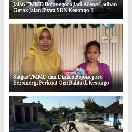
‎Jalan TMMD Bojonegoro Jadi Arena Latihan
Gerak Jalan Siswa SDN Kesongo II
‎Satgas TMMD dan Dinkes Bojonegoro
Bersinergi Perkuat Gizi Balita di Kesongo