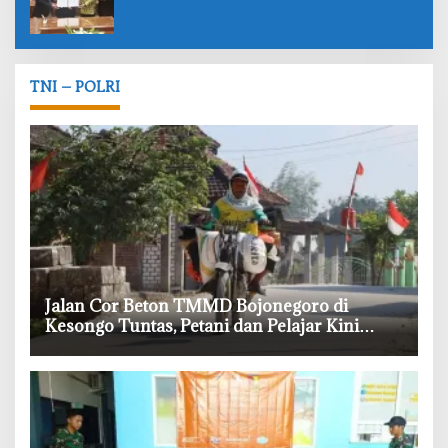
TNI – POLRI
‎Jalan Cor Beton TMMD Bojonegoro di
Kesongo Tuntas, Petani dan Pelajar Kini
Lebih Mudah Beraktivitas