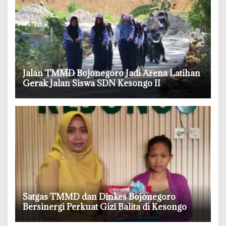
‎Jalan TMMD Bojonegoro Jadi Arena Latihan
Gerak Jalan Siswa SDN Kesongo II
‎Satgas TMMD dan Dinkes Bojonegoro
Bersinergi Perkuat Gizi Balita di Kesongo