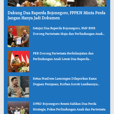
‎Dukung Dua Raperda Bojonegoro, FPPKN Minta Perda
Jangan Hanya Jadi Dokumen
‎Setujui Dua Raperda Bojonegoro, PAN BNR
Dorong Pariwisata Maju dan Perlindungan Anak
Lebih Kuat
‎PKB Dorong Pariwisata Berkelanjutan dan
Perlindungan Anak Lewat Dua Raperda
Bojonegoro
‎Ketua NasDem Lamongan Dilaporkan Kasus
Dugaan Penipuan, Korban Soroti Lambannya
Penanganan Polisi
‎DPRD Bojonegoro Resmi Sahkan Dua Perda
Strategis, Fokus Perlindungan Anak dan Pariwisata