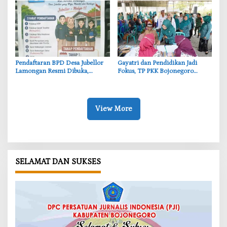
Pendaftaran BPD Desa Jubellor
‎Gayatri dan Pendidikan Jadi
Lamongan Resmi Dibuka,
Fokus, TP PKK Bojonegoro
Banner Informasi Telah
Turun ke Desa Kawangmangu
Disebarkan
View More
SELAMAT DAN SUKSES