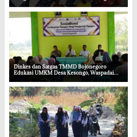
‎Dinkes dan Satgas TMMD Bojonegoro
Edukasi UMKM Desa Kesongo, Waspadai
Boraks dan Formalin