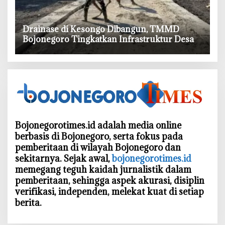
‎Drainase di Kesongo Dibangun, TMMD
Bojonegoro Tingkatkan Infrastruktur Desa
Bojonegorotimes.id adalah media online
berbasis di Bojonegoro, serta fokus pada
pemberitaan di wilayah Bojonegoro dan
sekitarnya. Sejak awal,
bojonegorotimes.id
memegang teguh kaidah jurnalistik dalam
pemberitaan, sehingga aspek akurasi, disiplin
verifikasi, independen, melekat kuat di setiap
berita.