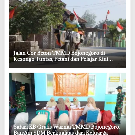
‎Jalan Cor Beton TMMD Bojonegoro di
Kesongo Tuntas, Petani dan Pelajar Kini
Lebih Mudah Beraktivitas
‎Safari KB Gratis Warnai TMMD Bojonegoro,
Bangun SDM Berkualitas dari Keluarga