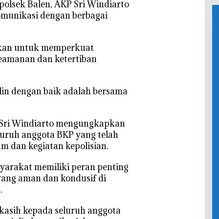
polsek Balen, AKP Sri Windiarto
omunikasi dengan berbagai
kukan untuk memperkuat
eamanan dan ketertiban
jalin dengan baik adalah bersama
 Sri Windiarto mengungkapkan
luruh anggota BKP yang telah
 dan kegiatan kepolisian.
syarakat memiliki peran penting
yang aman dan kondusif di
.
kasih kepada seluruh anggota