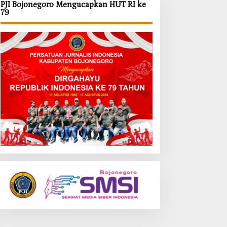
PJI Bojonegoro Mengucapkan HUT RI ke
79