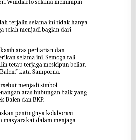
P Sri Windiarto selama memimpin
lah terjalin selama ini tidak hanya
ga telah menjadi bagian dari
asih atas perhatian dan
rikan selama ini. Semoga tali
lin tetap terjaga meskipun beliau
k Balen,” kata Samporna.
ersebut menjadi simbol
nangan atas hubungan baik yang
ek Balen dan BKP.
askan pentingnya kolaborasi
n masyarakat dalam menjaga