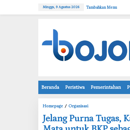
L
Tambahkan Menu
Minggu, 9 Agustus 2026
e
w
a
t
i
k
e
k
o
n
t
e
n
Beranda
Peristiwa
Pemerintahan
P
Homepage
/
Organisasi
J
e
Jelang Purna Tugas, K
l
a
Mata untuk BKP seba