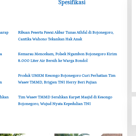
Spesifikasi
harap
‎Ribuan Peserta Pawai Akbar Tunas Athfal di Bojonegoro,
Cantika Wahono Tekankan Hak Anak
a
‎Kemarau Mencekam, Polsek Ngambon Bojonegoro Kirim
8.000 Liter Air Bersih ke Warga Bondol
‎Produk UMKM Kesongo Bojonegoro Curi Perhatian Tim
n
Wasev TMMD, Brigjen TNI Herry Beri Pujian
ahkan
‎Tim Wasev TMMD Serahkan Karpet Masjid di Kesongo
Bojonegoro, Wujud Nyata Kepedulian TNI