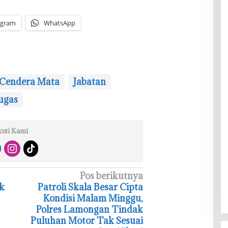
egram
WhatsApp
Cendera Mata
Jabatan
ugas
kuti Kami
Pos berikutnya
ik
‎Patroli Skala Besar Cipta
Kondisi Malam Minggu,
Polres Lamongan Tindak
Puluhan Motor Tak Sesuai