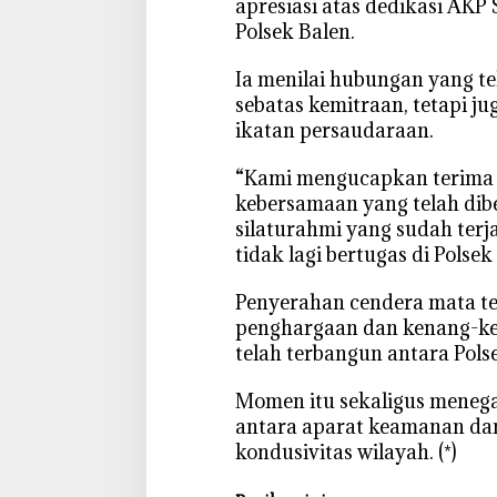
apresiasi atas dedikasi AK
Polsek Balen.
‎Ia menilai hubungan yang te
sebatas kemitraan, tetapi ju
ikatan persaudaraan.
“Kami mengucapkan terima k
kebersamaan yang telah dibe
silaturahmi yang sudah terja
tidak lagi bertugas di Polse
‎‎Penyerahan cendera mata t
penghargaan dan kenang-ke
telah terbangun antara Pols
‎Momen itu sekaligus meneg
antara aparat keamanan da
kondusivitas wilayah. (*)