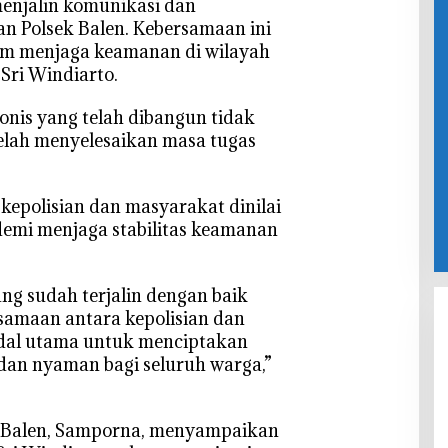
menjalin komunikasi dan
n Polsek Balen. Kebersamaan ini
am menjaga keamanan di wilayah
Sri Windiarto.
onis yang telah dibangun tidak
telah menyelesaikan masa tugas
 kepolisian dan masyarakat dinilai
demi menjaga stabilitas keamanan
ang sudah terjalin dengan baik
rsamaan antara kepolisian dan
al utama untuk menciptakan
dan nyaman bagi seluruh warga,”
P Balen, Samporna, menyampaikan