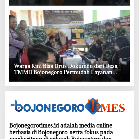
Demi Dengar Keluh Warga
‎Warga Kini Bisa Urus Dokumen dari Desa,
TMMD Bojonegoro Permudah Layanan
Adminduk
Bojonegorotimes.id adalah media online
berbasis di Bojonegoro, serta fokus pada