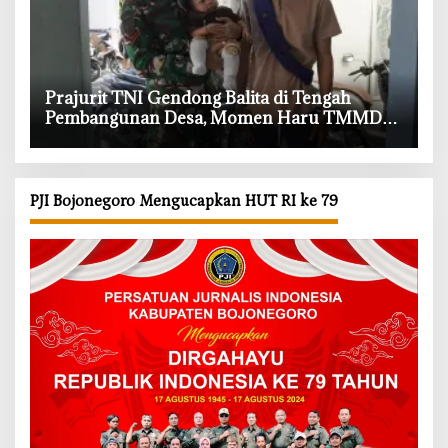
‎Prajurit TNI Gendong Balita di Tengah
Pembangunan Desa, Momen Haru TMMD
Bojonegoro
PJI Bojonegoro Mengucapkan HUT RI ke 79