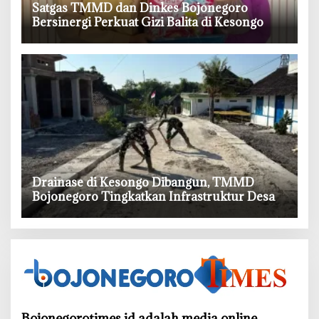
‎Satgas TMMD dan Dinkes Bojonegoro
Bersinergi Perkuat Gizi Balita di Kesongo
‎Drainase di Kesongo Dibangun, TMMD
Bojonegoro Tingkatkan Infrastruktur Desa
Bojonegorotimes.id adalah media online