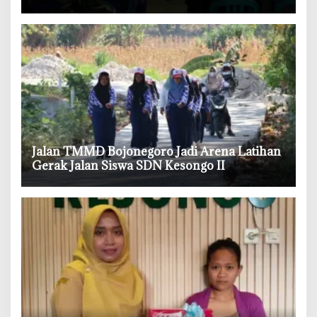
Boraks dan Formalin
‎Jalan TMMD Bojonegoro Jadi Arena Latihan
Gerak Jalan Siswa SDN Kesongo II