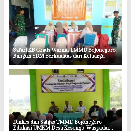
‎Safari KB Gratis Warnai TMMD Bojonegoro,
Bangun SDM Berkualitas dari Keluarga
‎Dinkes dan Satgas TMMD Bojonegoro
Edukasi UMKM Desa Kesongo, Waspadai