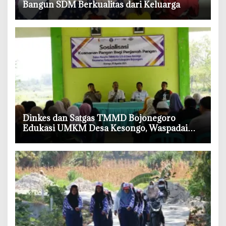
Bangun SDM Berkualitas dari Keluarga
‎Dinkes dan Satgas TMMD Bojonegoro
Edukasi UMKM Desa Kesongo, Waspadai
Boraks dan Formalin