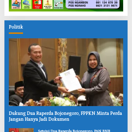
Politik
‎Dukung Dua Raperda Bojonegoro, FPPKN Minta Perda
Jangan Hanya Jadi Dokumen
‎Setujui Dua Raperda Bojonegoro, PAN BNR