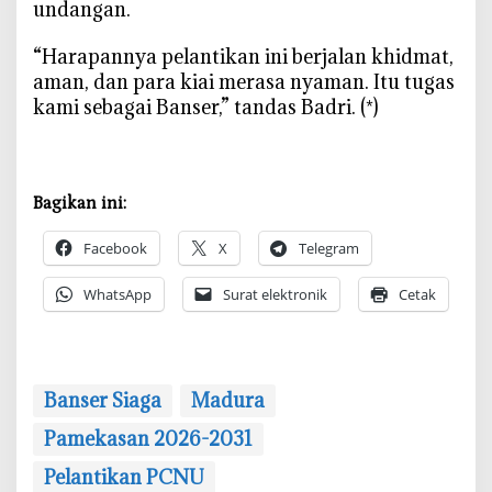
undangan.
‎“Harapannya pelantikan ini berjalan khidmat,
aman, dan para kiai merasa nyaman. Itu tugas
kami sebagai Banser,” tandas Badri. (*)
Bagikan ini:
Facebook
X
Telegram
WhatsApp
Surat elektronik
Cetak
‎Banser Siaga
Madura
Pamekasan 2026-2031
Pelantikan PCNU