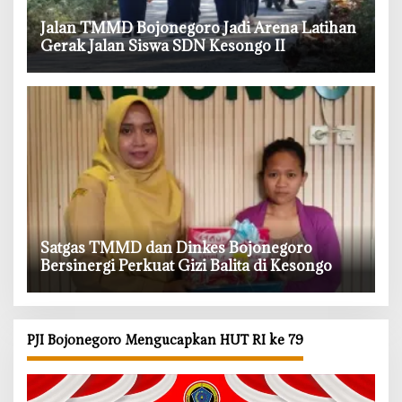
‎Jalan TMMD Bojonegoro Jadi Arena Latihan
Gerak Jalan Siswa SDN Kesongo II
‎Satgas TMMD dan Dinkes Bojonegoro
Bersinergi Perkuat Gizi Balita di Kesongo
PJI Bojonegoro Mengucapkan HUT RI ke 79