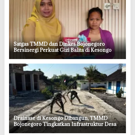
‎Satgas TMMD dan Dinkes Bojonegoro
Bersinergi Perkuat Gizi Balita di Kesongo
‎Drainase di Kesongo Dibangun, TMMD
Bojonegoro Tingkatkan Infrastruktur Desa