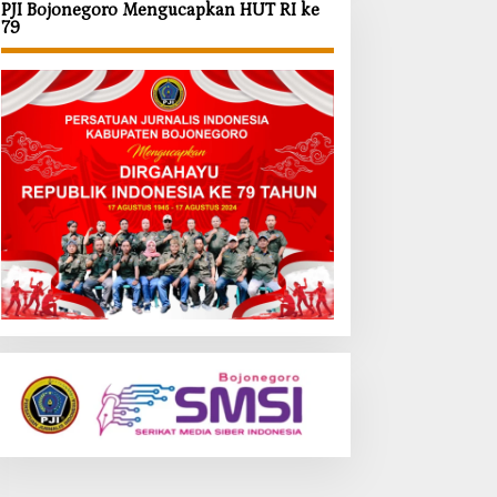
PJI Bojonegoro Mengucapkan HUT RI ke
79