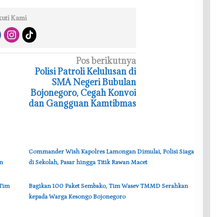
kuti Kami
Pos berikutnya
‎Polisi Patroli Kelulusan di
SMA Negeri Bubulan
Bojonegoro, Cegah Konvoi
dan Gangguan Kamtibmas
‎Commander Wish Kapolres Lamongan Dimulai, Polisi Siaga
n
di Sekolah, Pasar hingga Titik Rawan Macet
 Tim
‎Bagikan 100 Paket Sembako, Tim Wasev TMMD Serahkan
kepada Warga Kesongo Bojonegoro