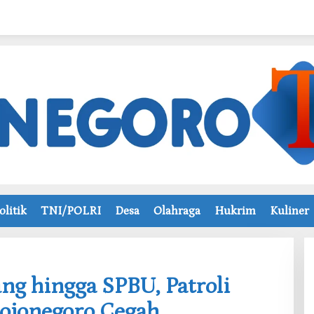
olitik
TNI/POLRI
Desa
Olahraga
Hukrim
Kuliner
ng hingga SPBU, Patroli
Bojonegoro Cegah