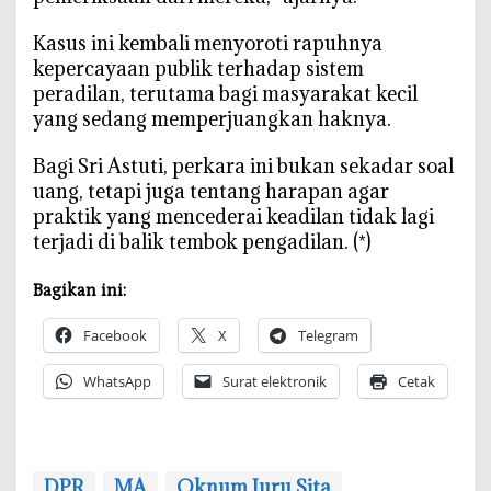
‎Kasus ini kembali menyoroti rapuhnya
kepercayaan publik terhadap sistem
peradilan, terutama bagi masyarakat kecil
yang sedang memperjuangkan haknya.
‎Bagi Sri Astuti, perkara ini bukan sekadar soal
uang, tetapi juga tentang harapan agar
praktik yang mencederai keadilan tidak lagi
terjadi di balik tembok pengadilan. (*)
Bagikan ini:
Facebook
X
Telegram
WhatsApp
Surat elektronik
Cetak
DPR
MA
Oknum Juru Sita