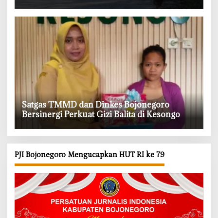
‎Satgas TMMD dan Dinkes Bojonegoro
Bersinergi Perkuat Gizi Balita di Kesongo
PJI Bojonegoro Mengucapkan HUT RI ke 79