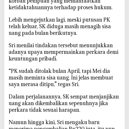
korban penipuan yang memanfaatkan
ketidaktahuannya terhadap proses hukum.
‎Lebih mengejutkan lagi, meski putusan PK
telah keluar, SK diduga masih menagih sisa
uang pada bulan berikutnya.
‎Sri menilai tindakan tersebut menunjukkan
adanya upaya mempermainkan perkara demi
keuntungan pribadi.
‎“PK sudah ditolak bulan April, tapi Mei dia
masih meminta sisa uang. Ini jelas membuat
saya merasa ditipu,” tegas Sri.
‎Dalam perjalanannya, SK sempat menjanjikan
uang akan dikembalikan sepenuhnya jika
perkara tidak sesuai harapan.
‎Namun hingga kini, Sri mengaku baru
menerima pengembalian Rp220 juta, itu pun