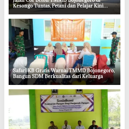
‎Jalan Cor Beton TMMD Bojonegoro di
Kesongo Tuntas, Petani dan Pelajar Kini
Lebih Mudah Beraktivitas
‎Safari KB Gratis Warnai TMMD Bojonegoro,
Bangun SDM Berkualitas dari Keluarga