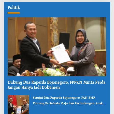
Politik
‎Dukung Dua Raperda Bojonegoro, FPPKN Minta Perda
Jangan Hanya Jadi Dokumen
‎Setujui Dua Raperda Bojonegoro, PAN BNR
Dorong Pariwisata Maju dan Perlindungan Anak
Lebih Kuat