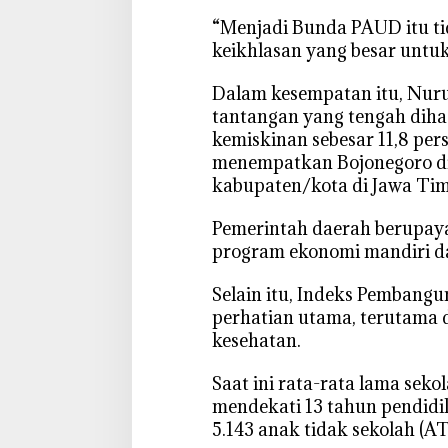
‎“Menjadi Bunda PAUD itu tid
keikhlasan yang besar untuk
‎Dalam kesempatan itu, Nuru
tantangan yang tengah dihad
kemiskinan sebesar 11,8 per
menempatkan Bojonegoro di 
kabupaten/kota di Jawa Tim
‎Pemerintah daerah berupay
program ekonomi mandiri d
‎Selain itu, Indeks Pembang
perhatian utama, terutama 
kesehatan.
‎Saat ini rata-rata lama sek
mendekati 13 tahun pendidi
5.143 anak tidak sekolah (AT