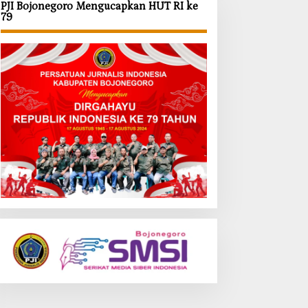
PJI Bojonegoro Mengucapkan HUT RI ke
79