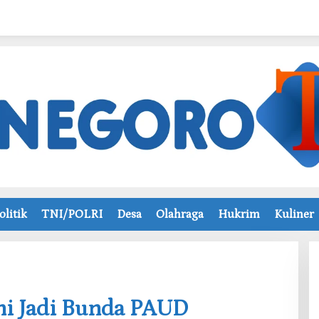
olitik
TNI/POLRI
Desa
Olahraga
Hukrim
Kuliner
mi Jadi Bunda PAUD