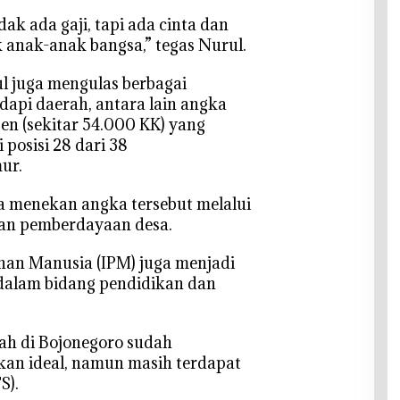
ak ada gaji, tapi ada cinta dan
 anak-anak bangsa,” tegas Nurul.
l juga mengulas berbagai
api daerah, antara lain angka
sen (sekitar 54.000 KK) yang
posisi 28 dari 38
ur.
a menekan angka tersebut melalui
an pemberdayaan desa.
unan Manusia (IPM) juga menjadi
dalam bidang pendidikan dan
olah di Bojonegoro sudah
kan ideal, namun masih terdapat
S).