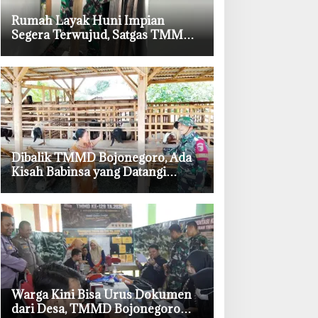
‎Rumah Layak Huni Impian
Segera Terwujud, Satgas TMMD
Bojonegoro Kebut Finishing
‎Dibalik TMMD Bojonegoro, Ada
Kisah Babinsa yang Datangi
Kandang Kambing Demi Dengar
Keluh Warga
‎Warga Kini Bisa Urus Dokumen
dari Desa, TMMD Bojonegoro