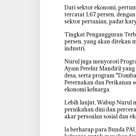
‎Dari sektor ekonomi, pert
tercatat 1,67 persen, dengan
sektor pertanian, padat ka
‎Tingkat Pengangguran Terb
persen, yang akan ditekan 
industri.
‎Nurul juga menyoroti Pro
Ayam Petelur Mandiri) yang
desa, serta program “Domba
Peternakan dan Perikanan 
ekonomi keluarga.
‎Lebih lanjut, Wabup Nurul
pernikahan dini dan percer
akar persoalan sosial dan e
‎Ia berharap para Bunda PA