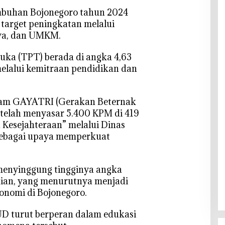
umbuhan Bojonegoro tahun 2024
 target peningkatan melalui
rya, dan UMKM.
uka (TPT) berada di angka 4,63
melalui kemitraan pendidikan dan
gram GAYATRI (Gerakan Beternak
 telah menyasar 5.400 KPM di 419
 Kesejahteraan” melalui Dinas
sebagai upaya memperkuat
 menyinggung tingginya angka
aian, yang menurutnya menjadi
konomi di Bojonegoro.
UD turut berperan dalam edukasi