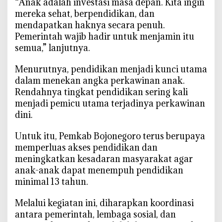
‎“Anak adalah investasi masa depan. Kita ingin
k
mereka sehat, berpendidikan, dan
mendapatkan haknya secara penuh.
Pemerintah wajib hadir untuk menjamin itu
semua,” lanjutnya.
‎Menurutnya, pendidikan menjadi kunci utama
dalam menekan angka perkawinan anak.
Rendahnya tingkat pendidikan sering kali
menjadi pemicu utama terjadinya perkawinan
dini.
‎Untuk itu, Pemkab Bojonegoro terus berupaya
memperluas akses pendidikan dan
meningkatkan kesadaran masyarakat agar
anak-anak dapat menempuh pendidikan
minimal 13 tahun.
‎Melalui kegiatan ini, diharapkan koordinasi
antara pemerintah, lembaga sosial, dan