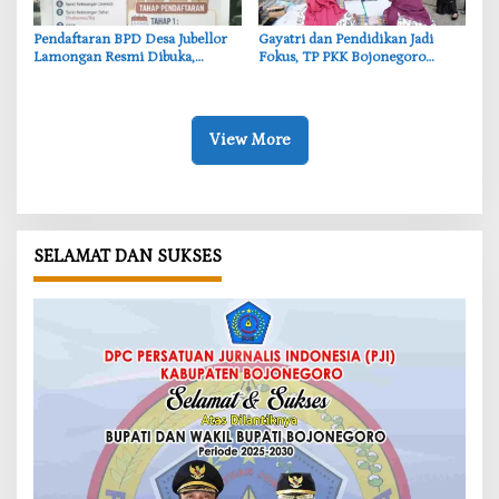
Pendaftaran BPD Desa Jubellor
‎Gayatri dan Pendidikan Jadi
Lamongan Resmi Dibuka,
Fokus, TP PKK Bojonegoro
Banner Informasi Telah
Turun ke Desa Kawangmangu
Disebarkan
View More
SELAMAT DAN SUKSES