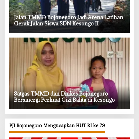
‎Jalan TMMD Bojonegoro Jadi Arena Latihan
Gerak Jalan Siswa SDN Kesongo II
‎Satgas TMMD dan Dinkes Bojonegoro
Bersinergi Perkuat Gizi Balita di Kesongo
PJI Bojonegoro Mengucapkan HUT RI ke 79