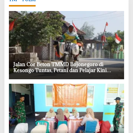
‎Jalan Cor Beton TMMD Bojonegoro di
Kesongo Tuntas, Petani dan Pelajar Kini
Lebih Mudah Beraktivitas