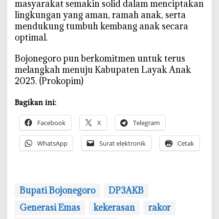
masyarakat semakin solid dalam menciptakan
lingkungan yang aman, ramah anak, serta
mendukung tumbuh kembang anak secara
optimal.
‎Bojonegoro pun berkomitmen untuk terus
melangkah menuju Kabupaten Layak Anak
2025. (Prokopim)
Bagikan ini:
Facebook
X
Telegram
WhatsApp
Surat elektronik
Cetak
Bupati Bojonegoro
DP3AKB
Generasi Emas
kekerasan
rakor