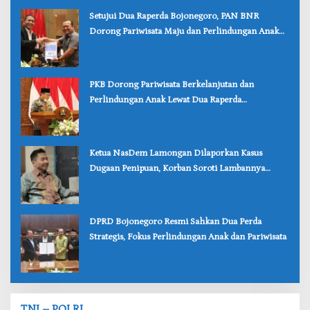
‎Setujui Dua Raperda Bojonegoro, PAN BNR
Dorong Pariwisata Maju dan Perlindungan Anak
Lebih Kuat
‎PKB Dorong Pariwisata Berkelanjutan dan
Perlindungan Anak Lewat Dua Raperda
Bojonegoro
‎Ketua NasDem Lamongan Dilaporkan Kasus
Dugaan Penipuan, Korban Soroti Lambannya
Penanganan Polisi
‎DPRD Bojonegoro Resmi Sahkan Dua Perda
Strategis, Fokus Perlindungan Anak dan Pariwisata
TNI – POLRI