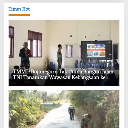
Times Hot
‎TMMD Bojonegoro Tak Cuma Bangun Jalan,
TNI Tanamkan Wawasan Kebangsaan ke
Pelajar Kesongo