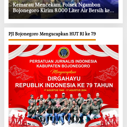
‎Kemarau Mencekam, Polsek Ngambon
Bojonegoro Kirim 8.000 Liter Air Bersih ke
Warga Bondol
PJI Bojonegoro Mengucapkan HUT RI ke 79