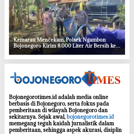
‎Kemarau Mencekam, Polsek Ngambon
Bojonegoro Kirim 8.000 Liter Air Bersih ke
Warga Bondol
Bojonegorotimes.id adalah media online
berbasis di Bojonegoro, serta fokus pada
pemberitaan di wilayah Bojonegoro dan
sekitarnya. Sejak awal,
bojonegorotimes.id
memegang teguh kaidah jurnalistik dalam
pemberitaan, sehingga aspek akurasi, disiplin