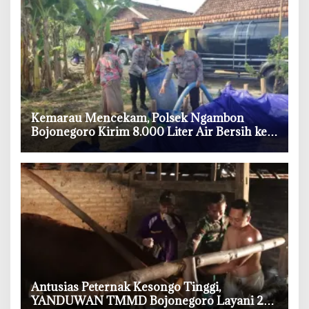
‎Kemarau Mencekam, Polsek Ngambon
Bojonegoro Kirim 8.000 Liter Air Bersih ke
Warga Bondol
‎Antusias Peternak Kesongo Tinggi,
YANDUWAN TMMD Bojonegoro Layani 278