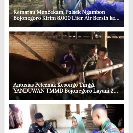
‎Kemarau Mencekam, Polsek Ngambon
Bojonegoro Kirim 8.000 Liter Air Bersih ke
Warga Bondol
‎Antusias Peternak Kesongo Tinggi,
YANDUWAN TMMD Bojonegoro Layani 278
Ternak