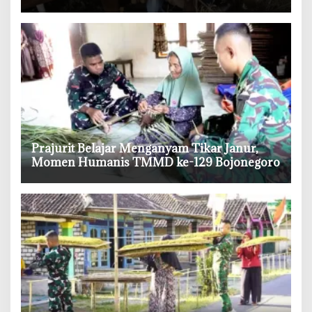
Ternak
‎Prajurit Belajar Menganyam Tikar Janur,
Momen Humanis TMMD ke-129 Bojonegoro