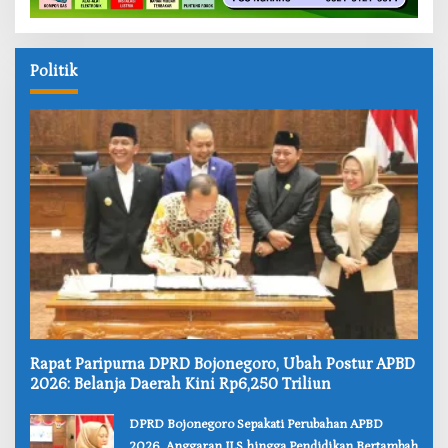
Politik
‎Rapat Paripurna DPRD Bojonegoro, Ubah Postur APBD
2026: Belanja Daerah Kini Rp6,250 Triliun
‎DPRD Bojonegoro Sepakati Perubahan APBD
2026, Anggaran JLS hingga Pendidikan Bertambah