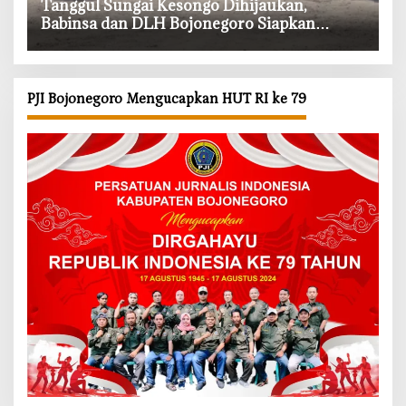
‎Tanggul Sungai Kesongo Dihijaukan,
Babinsa dan DLH Bojonegoro Siapkan
Benteng Alami
PJI Bojonegoro Mengucapkan HUT RI ke 79