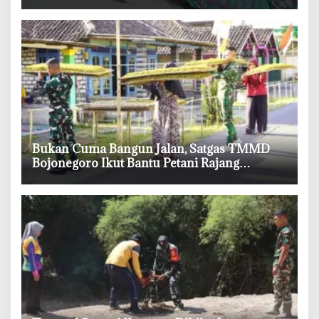
‎Bukan Cuma Bangun Jalan, Satgas TMMD
Bojonegoro Ikut Bantu Petani Rajang
Tembakau