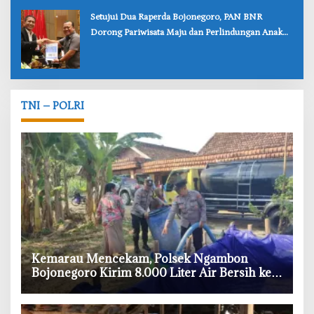
‎Setujui Dua Raperda Bojonegoro, PAN BNR
Dorong Pariwisata Maju dan Perlindungan Anak
Lebih Kuat
TNI – POLRI
‎Kemarau Mencekam, Polsek Ngambon
Bojonegoro Kirim 8.000 Liter Air Bersih ke
Warga Bondol