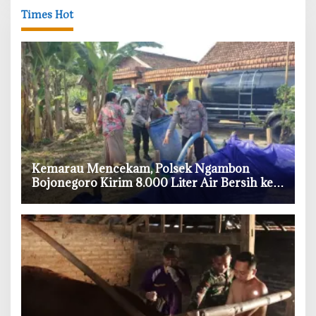
Times Hot
‎Kemarau Mencekam, Polsek Ngambon
Bojonegoro Kirim 8.000 Liter Air Bersih ke
Warga Bondol