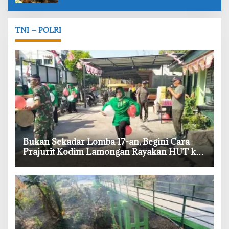
TNI – POLRI
‎Bukan Sekadar Lomba 17-an, Begini Cara
Prajurit Kodim Lamongan Rayakan HUT ke-
81 RI