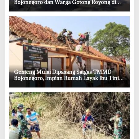
Bojonegoro dan Warga Gotong Royong di
Tengah Terik
‎Genteng Mulai Dipasang Satgas TMMD
Bojonegoro, Impian Rumah Layak Ibu Tini
Makin Dekat