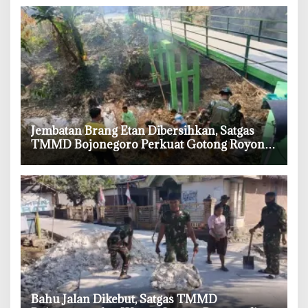
‎Jembatan Brang Etan Dibersihkan, Satgas
TMMD Bojonegoro Perkuat Gotong Royong
Warga
‎Bahu Jalan Dikebut, Satgas TMMD