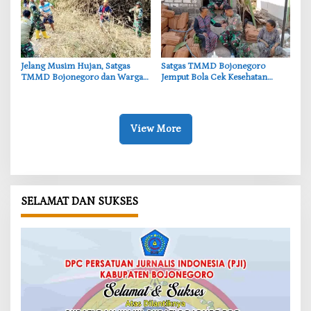
‎Jelang Musim Hujan, Satgas
‎Satgas TMMD Bojonegoro
TMMD Bojonegoro dan Warga
Jemput Bola Cek Kesehatan
Bersihkan Sungai
Warga Desa Kesongo
View More
SELAMAT DAN SUKSES