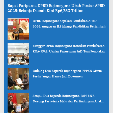
‎Rapat Paripurna DPRD Bojonegoro, Ubah Postur APBD
2026: Belanja Daerah Kini Rp6,250 Triliun
‎DPRD Bojonegoro Sepakati Perubahan APBD
2026, Anggaran JLS hingga Pendidikan Bertambah
‎Banggar DPRD Bojonegoro Hentikan Pembahasan
KUA-PPAS, Usulan Penurunan PAD Tuai Penolakan
‎Dukung Dua Raperda Bojonegoro, FPPKN Minta
Perda Jangan Hanya Jadi Dokumen
‎Setujui Dua Raperda Bojonegoro, PAN BNR
Dorong Pariwisata Maju dan Perlindungan Anak
Lebih Kuat