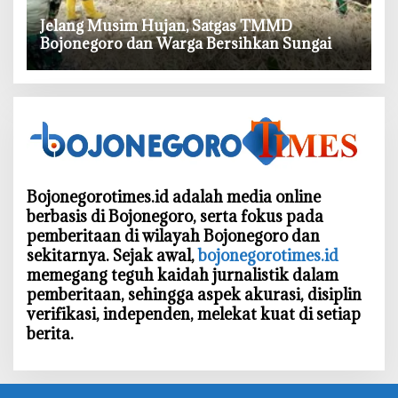
‎Jelang Musim Hujan, Satgas TMMD
Bojonegoro dan Warga Bersihkan Sungai
Bojonegorotimes.id adalah media online
berbasis di Bojonegoro, serta fokus pada
pemberitaan di wilayah Bojonegoro dan
sekitarnya. Sejak awal,
bojonegorotimes.id
memegang teguh kaidah jurnalistik dalam
pemberitaan, sehingga aspek akurasi, disiplin
verifikasi, independen, melekat kuat di setiap
berita.