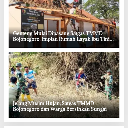
‎Genteng Mulai Dipasang Satgas TMMD
Bojonegoro, Impian Rumah Layak Ibu Tini
Makin Dekat
‎Jelang Musim Hujan, Satgas TMMD
Bojonegoro dan Warga Bersihkan Sungai