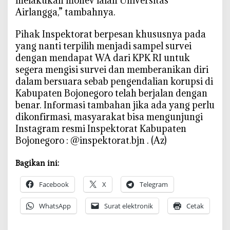
melakukan monev ialah Universitas
Airlangga,” tambahnya.
Pihak Inspektorat berpesan khususnya pada
yang nanti terpilih menjadi sampel survei
dengan mendapat WA dari KPK RI untuk
segera mengisi survei dan memberanikan diri
dalam bersuara sebab pengendalian korupsi di
Kabupaten Bojonegoro telah berjalan dengan
benar. Informasi tambahan jika ada yang perlu
dikonfirmasi, masyarakat bisa mengunjungi
Instagram resmi Inspektorat Kabupaten
Bojonegoro : @inspektorat.bjn . (Az)
Bagikan ini:
Facebook
X
Telegram
WhatsApp
Surat elektronik
Cetak