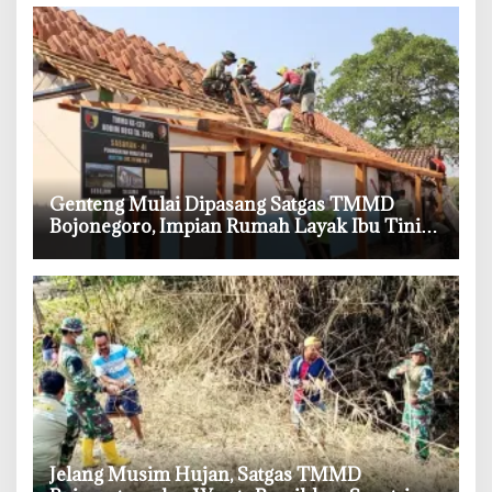
‎Genteng Mulai Dipasang Satgas TMMD
Bojonegoro, Impian Rumah Layak Ibu Tini
Makin Dekat
‎Jelang Musim Hujan, Satgas TMMD