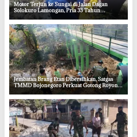
‎Motor Terjun ke Sungai di Jalan Dagan
Solokuro Lamongan, Pria 33 Tahun
Meninggal
‎Jembatan Brang Etan Dibersihkan, Satgas
TMMD Bojonegoro Perkuat Gotong Royong
Warga