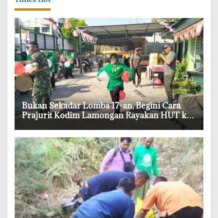
‎Bukan Sekadar Lomba 17-an, Begini Cara
Prajurit Kodim Lamongan Rayakan HUT ke-
81 RI