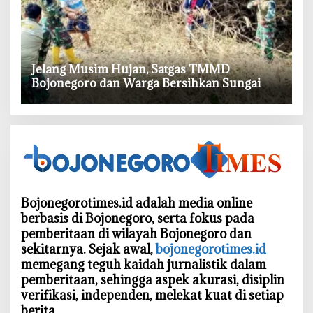
‎Jelang Musim Hujan, Satgas TMMD
Bojonegoro dan Warga Bersihkan Sungai
Bojonegorotimes.id adalah media online
berbasis di Bojonegoro, serta fokus pada
pemberitaan di wilayah Bojonegoro dan
sekitarnya. Sejak awal,
bojonegorotimes.id
memegang teguh kaidah jurnalistik dalam
pemberitaan, sehingga aspek akurasi, disiplin
verifikasi, independen, melekat kuat di setiap
berita.