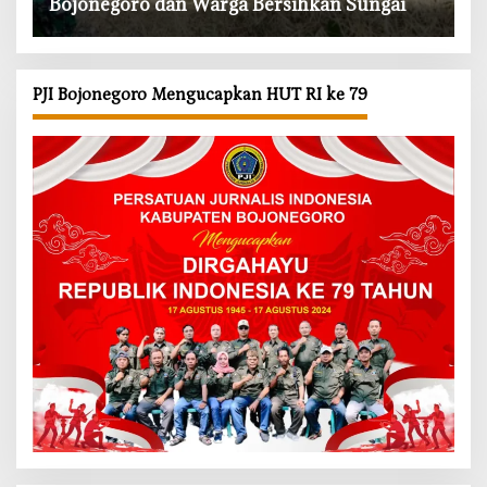
Bojonegoro dan Warga Bersihkan Sungai
PJI Bojonegoro Mengucapkan HUT RI ke 79