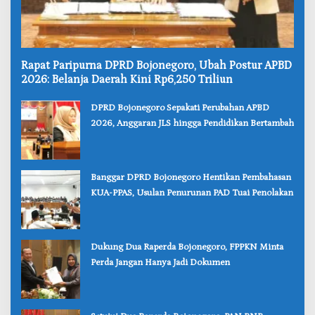
‎Rapat Paripurna DPRD Bojonegoro, Ubah Postur APBD
2026: Belanja Daerah Kini Rp6,250 Triliun
‎DPRD Bojonegoro Sepakati Perubahan APBD
2026, Anggaran JLS hingga Pendidikan Bertambah
‎Banggar DPRD Bojonegoro Hentikan Pembahasan
KUA-PPAS, Usulan Penurunan PAD Tuai Penolakan
‎Dukung Dua Raperda Bojonegoro, FPPKN Minta
Perda Jangan Hanya Jadi Dokumen