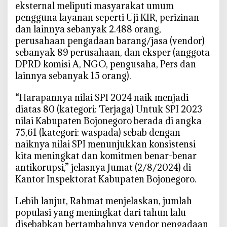
o
eksternal meliputi masyarakat umum
pengguna layanan seperti Uji KIR, perizinan
dan lainnya sebanyak 2.488 orang,
perusahaan pengadaan barang/jasa (vendor)
sebanyak 89 perusahaan, dan eksper (anggota
DPRD komisi A, NGO, pengusaha, Pers dan
lainnya sebanyak 15 orang).
“Harapannya nilai SPI 2024 naik menjadi
diatas 80 (kategori: Terjaga) Untuk SPI 2023
nilai Kabupaten Bojonegoro berada di angka
75,61 (kategori: waspada) sebab dengan
naiknya nilai SPI menunjukkan konsistensi
kita meningkat dan komitmen benar-benar
antikorupsi,” jelasnya Jumat (2/8/2024) di
Kantor Inspektorat Kabupaten Bojonegoro.
Lebih lanjut, Rahmat menjelaskan, jumlah
populasi yang meningkat dari tahun lalu
disebabkan bertambahnya vendor pengadaan