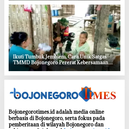
‎Ikuti Tumbuk Jemblem, Cara Unik Satgas
TMMD Bojonegoro Pererat Kebersamaan
dengan Warga
Bojonegorotimes.id adalah media online
berbasis di Bojonegoro, serta fokus pada
pemberitaan di wilayah Bojonegoro dan