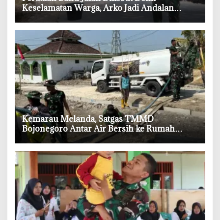
Keselamatan Warga, Arko Jadi Andalan
Satgas TMMD Bojonegoro
‎Kemarau Melanda, Satgas TMMD
Bojonegoro Antar Air Bersih ke Rumah
Warga