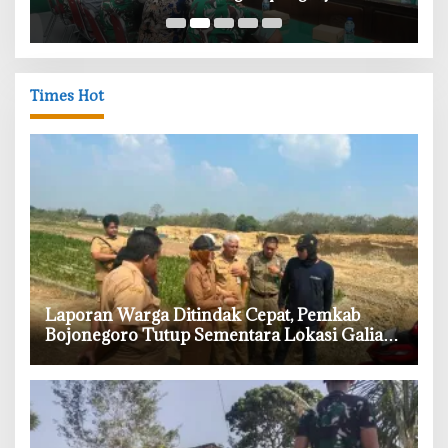
Times Hot
‎Laporan Warga Ditindak Cepat, Pemkab
Bojonegoro Tutup Sementara Lokasi Galian
Tanah di Trucuk