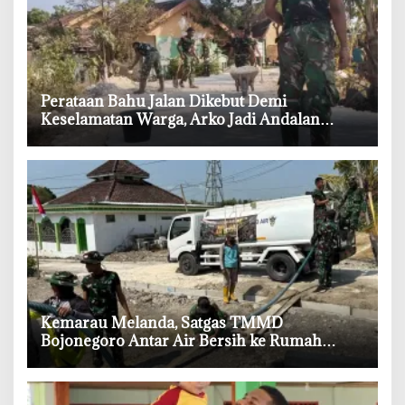
‎Perataan Bahu Jalan Dikebut Demi
Keselamatan Warga, Arko Jadi Andalan
Satgas TMMD Bojonegoro
‎Kemarau Melanda, Satgas TMMD
Bojonegoro Antar Air Bersih ke Rumah
Warga