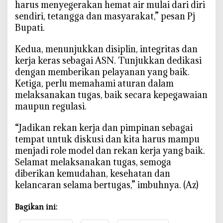
harus menyegerakan hemat air mulai dari diri
sendiri, tetangga dan masyarakat,” pesan Pj
Bupati.
Kedua, menunjukkan disiplin, integritas dan
kerja keras sebagai ASN. Tunjukkan dedikasi
dengan memberikan pelayanan yang baik.
Ketiga, perlu memahami aturan dalam
melaksanakan tugas, baik secara kepegawaian
maupun regulasi.
“Jadikan rekan kerja dan pimpinan sebagai
tempat untuk diskusi dan kita harus mampu
menjadi role model dan rekan kerja yang baik.
Selamat melaksanakan tugas, semoga
diberikan kemudahan, kesehatan dan
kelancaran selama bertugas,” imbuhnya. (Az)
Bagikan ini: