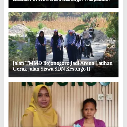
Boraks dan Formalin
‎Jalan TMMD Bojonegoro Jadi Arena Latihan
Gerak Jalan Siswa SDN Kesongo II