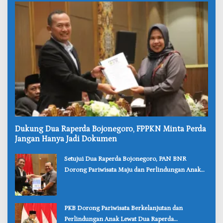
‎Dukung Dua Raperda Bojonegoro, FPPKN Minta Perda
Jangan Hanya Jadi Dokumen
‎Setujui Dua Raperda Bojonegoro, PAN BNR
Dorong Pariwisata Maju dan Perlindungan Anak
Lebih Kuat
‎PKB Dorong Pariwisata Berkelanjutan dan
Perlindungan Anak Lewat Dua Raperda