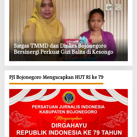
‎Satgas TMMD dan Dinkes Bojonegoro
Bersinergi Perkuat Gizi Balita di Kesongo
PJI Bojonegoro Mengucapkan HUT RI ke 79