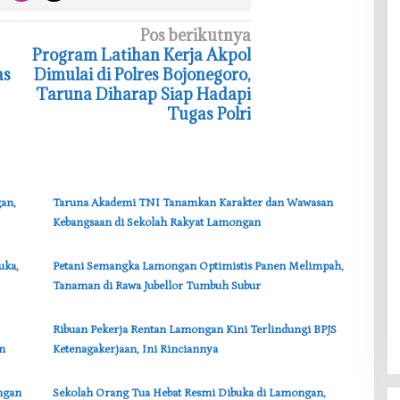
Pos berikutnya
‎Program Latihan Kerja Akpol
as
Dimulai di Polres Bojonegoro,
Taruna Diharap Siap Hadapi
Tugas Polri
an,
‎Taruna Akademi TNI Tanamkan Karakter dan Wawasan
Kebangsaan di Sekolah Rakyat Lamongan
uka,
Petani Semangka Lamongan Optimistis Panen Melimpah,
Tanaman di Rawa Jubellor Tumbuh Subur
‎Ribuan Pekerja Rentan Lamongan Kini Terlindungi BPJS
n
Ketenagakerjaan, Ini Rinciannya
ngan
‎Sekolah Orang Tua Hebat Resmi Dibuka di Lamongan,