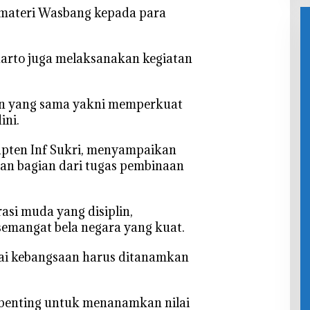
Terharu
materi Wasbang kepada para
unarto juga melaksanakan kegiatan
n yang sama yakni memperkuat
ini.
apten Inf Sukri, menyampaikan
an bagian dari tugas pembinaan
.
si muda yang disiplin,
 semangat bela negara yang kuat.
lai kebangsaan harus ditanamkan
 penting untuk menanamkan nilai