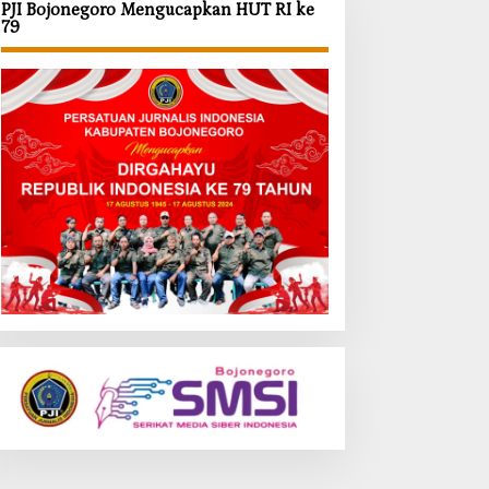
PJI Bojonegoro Mengucapkan HUT RI ke
79