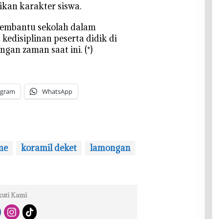
ikan karakter siswa.
t membantu sekolah dalam
kedisiplinan peserta didik di
an zaman saat ini. (*)
egram
WhatsApp
me
koramil deket
lamongan
kuti Kami