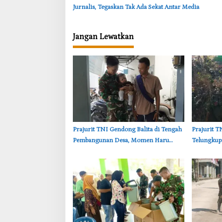
Jurnalis, Tegaskan Tak Ada Sekat Antar Media
Jangan Lewatkan
‎Prajurit TNI Gendong Balita di Tengah
‎Prajurit 
Pembangunan Desa, Momen Haru
Telungkup
TMMD Bojonegoro
Brang Eta