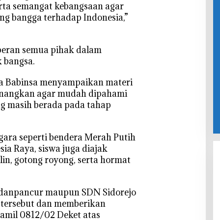
serta semangat kebangsaan agar
ng bangga terhadap Indonesia,”
peran semua pihak dalam
 bangsa.
ra Babinsa menyampaikan materi
yenangkan agar mudah dipahami
ng masih berada pada tahap
egara seperti bendera Merah Putih
ia Raya, siswa juga diajak
in, gotong royong, serta hormat
andanpancur maupun SDN Sidorejo
 tersebut dan memberikan
ramil 0812/02 Deket atas