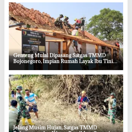
‎Genteng Mulai Dipasang Satgas TMMD
Bojonegoro, Impian Rumah Layak Ibu Tini
Makin Dekat
‎Jelang Musim Hujan, Satgas TMMD