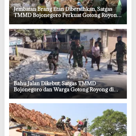
‎Jembatan Brang Etan Dibersihkan, Satgas
TMMD Bojonegoro Perkuat Gotong Royong
Warga
‎Bahu Jalan Dikebut, Satgas TMMD
Bojonegoro dan Warga Gotong Royong di
Tengah Terik