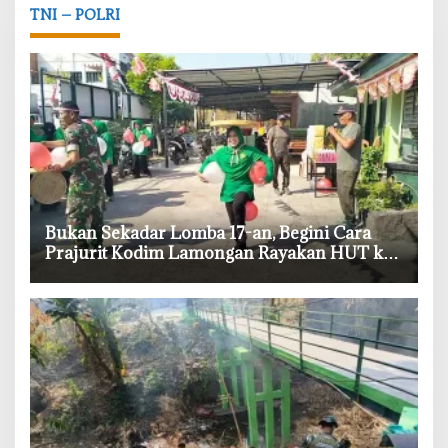
TNI – POLRI
‎Bukan Sekadar Lomba 17-an, Begini Cara
Prajurit Kodim Lamongan Rayakan HUT ke-
81 RI