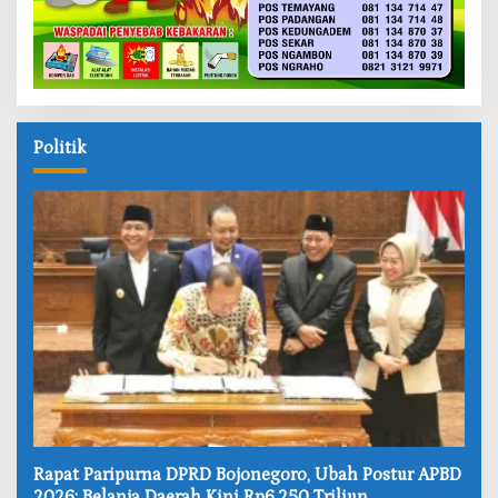
Politik
‎Rapat Paripurna DPRD Bojonegoro, Ubah Postur APBD
2026: Belanja Daerah Kini Rp6,250 Triliun