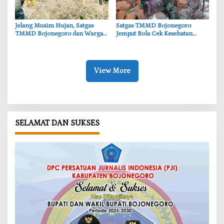
‎Jelang Musim Hujan, Satgas
‎Satgas TMMD Bojonegoro
TMMD Bojonegoro dan Warga
Jemput Bola Cek Kesehatan
Bersihkan Sungai
Warga Desa Kesongo
View More
SELAMAT DAN SUKSES