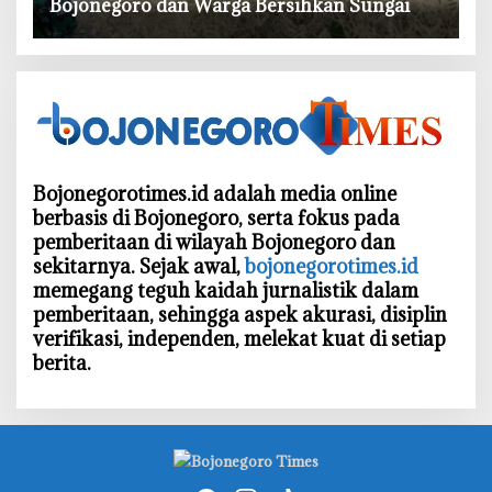
Bojonegoro dan Warga Bersihkan Sungai
Bojonegorotimes.id adalah media online
berbasis di Bojonegoro, serta fokus pada
pemberitaan di wilayah Bojonegoro dan
sekitarnya. Sejak awal,
bojonegorotimes.id
memegang teguh kaidah jurnalistik dalam
pemberitaan, sehingga aspek akurasi, disiplin
verifikasi, independen, melekat kuat di setiap
berita.