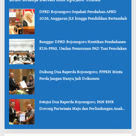
‎DPRD Bojonegoro Sepakati Perubahan APBD
2026, Anggaran JLS hingga Pendidikan Bertambah
‎Banggar DPRD Bojonegoro Hentikan Pembahasan
KUA-PPAS, Usulan Penurunan PAD Tuai Penolakan
‎Dukung Dua Raperda Bojonegoro, FPPKN Minta
Perda Jangan Hanya Jadi Dokumen
‎Setujui Dua Raperda Bojonegoro, PAN BNR
Dorong Pariwisata Maju dan Perlindungan Anak
Lebih Kuat