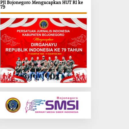
PJI Bojonegoro Mengucapkan HUT RI ke
79