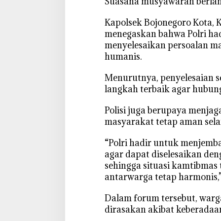
‎Suasana musyawarah berlan
m
t
‎Kapolsek Bojonegoro Kota, K
i
menegaskan bahwa Polri ha
b
menyelesaikan persoalan m
m
humanis.
a
s
‎Menurutnya, penyelesaian 
P
langkah terbaik agar hubun
o
l
‎Polisi juga berupaya menja
s
masyarakat tetap aman sela
e
k
‎“Polri hadir untuk menjemb
B
agar dapat diselesaikan d
o
sehingga situasi kamtibmas
j
antarwarga tetap harmonis,”
o
n
‎Dalam forum tersebut, wa
e
dirasakan akibat keberadaa
g