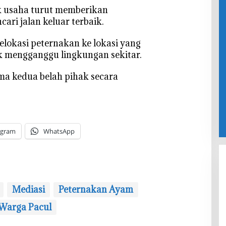
ik usaha turut memberikan
ari jalan keluar terbaik.
relokasi peternakan ke lokasi yang
dak mengganggu lingkungan sekitar.
ima kedua belah pihak secara
egram
WhatsApp
Mediasi
Peternakan Ayam
‎Warga Pacul