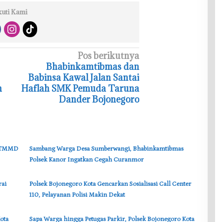
kuti Kami
Pos berikutnya
‎Bhabinkamtibmas dan
Babinsa Kawal Jalan Santai
n
Haflah SMK Pemuda Taruna
Dander Bojonegoro
t TMMD
‎Sambang Warga Desa Sumberwangi, Bhabinkamtibmas
Polsek Kanor Ingatkan Cegah Curanmor
rai
‎Polsek Bojonegoro Kota Gencarkan Sosialisasi Call Center
110, Pelayanan Polisi Makin Dekat
ota
‎Sapa Warga hingga Petugas Parkir, Polsek Bojonegoro Kota