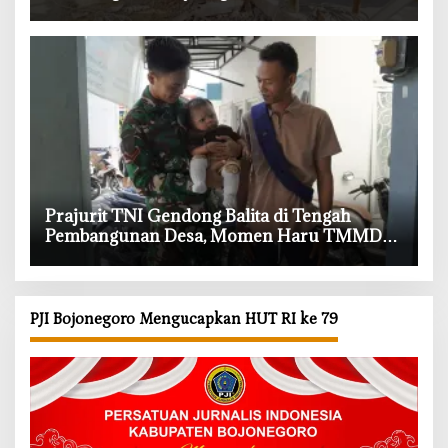
Bangunan Kokoh dan Nyaman
‎Prajurit TNI Gendong Balita di Tengah
Pembangunan Desa, Momen Haru TMMD
Bojonegoro
PJI Bojonegoro Mengucapkan HUT RI ke 79