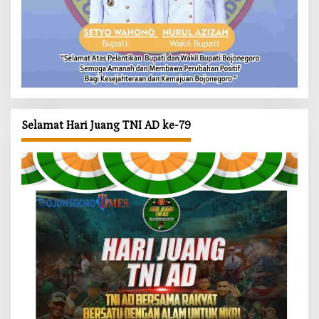
Selamat Hari Juang TNI AD ke-79